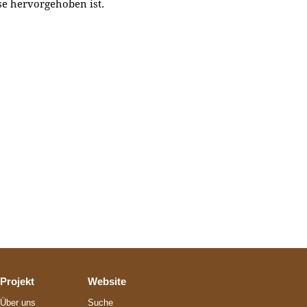
se hervorgehoben ist.
Projekt
Website
Über uns
Suche