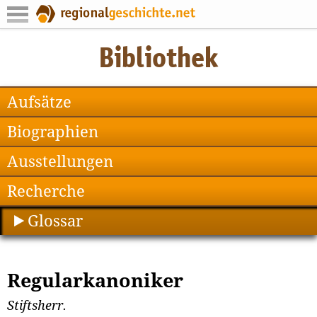
Aufsätze
Biographien
Ausstellungen
Recherche
Glossar
Regularkanoniker
Stiftsherr.