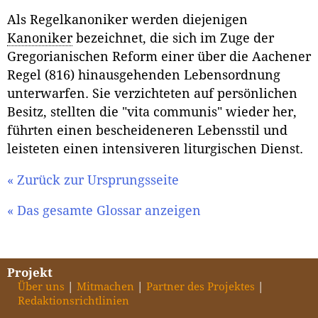
Als Regelkanoniker werden diejenigen
Kanoniker
bezeichnet, die sich im Zuge der
Gregorianischen Reform einer über die Aachener
Regel (816) hinausgehenden Lebensordnung
unterwarfen. Sie verzichteten auf persönlichen
Besitz, stellten die "vita communis" wieder her,
führten einen bescheideneren Lebensstil und
leisteten einen intensiveren liturgischen Dienst.
« Zurück zur Ursprungsseite
« Das gesamte Glossar anzeigen
Projekt
Über uns
Mitmachen
Partner des Projektes
Redaktionsrichtlinien