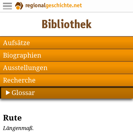
Aufsätze
Biographien
Ausstellungen
Recherche
Glossar
Rute
Längenmaß.