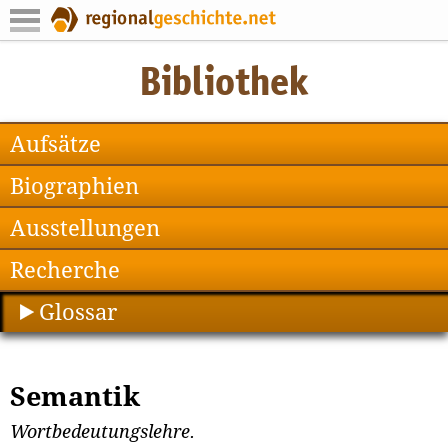
Aufsätze
Biographien
Ausstellungen
Recherche
Glossar
Semantik
Wortbedeutungslehre.