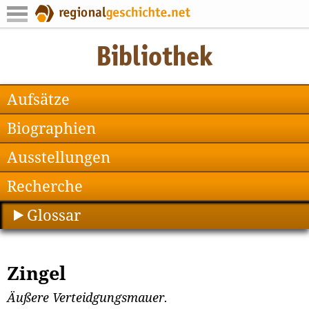
Aufsätze
Biographien
Ausstellungen
Recherche
Glossar
Zingel
Äußere Verteidgungsmauer.