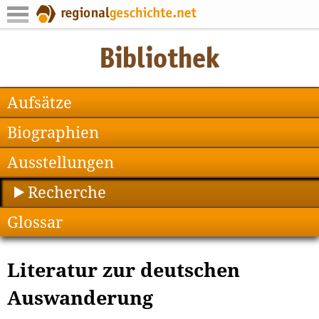
Aufsätze
Biographien
Ausstellungen
Recherche
Glossar
Literatur zur deutschen
Auswanderung