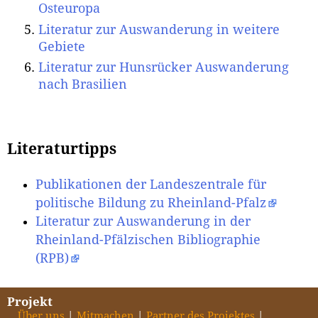
Osteuropa
Literatur zur Auswanderung in weitere
Gebiete
Literatur zur Hunsrücker Auswanderung
nach Brasilien
Literaturtipps
Publikationen der Landeszentrale für
politische Bildung zu Rheinland-Pfalz
Literatur zur Auswanderung in der
Rheinland-Pfälzischen Bibliographie
(RPB)
Projekt
Über uns
Mitmachen
Partner des Projektes