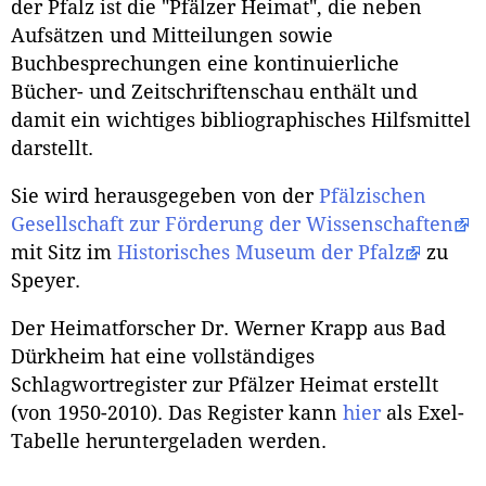
der Pfalz ist die "Pfälzer Heimat", die neben
Aufsätzen und Mitteilungen sowie
Buchbesprechungen eine kontinuierliche
Bücher- und Zeitschriftenschau enthält und
damit ein wichtiges bibliographisches Hilfsmittel
darstellt.
Sie wird herausgegeben von der
Pfälzischen
Gesellschaft zur Förderung der Wissenschaften
mit Sitz im
Historisches Museum der Pfalz
zu
Speyer.
Der Heimatforscher Dr. Werner Krapp aus Bad
Dürkheim hat eine vollständiges
Schlagwortregister zur Pfälzer Heimat erstellt
(von 1950-2010). Das Register kann
hier
als Exel-
Tabelle heruntergeladen werden.