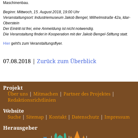
Maschinenbau.
Beginn: Mittwoch, 15. August 2018, 19:00 Uhr
Veranstaltungsort: Industriemuseum Jakob Bengel, Wilhelmstraße 42a, Idar-
Oberstein
Der Eintritt ist frei, eine Anmeldung ist nicht notwendig.
Die Veranstaltung findet in Kooperation mit der Jakob Bengel-Stiftung statt.
Hier
geht's zum Veranstaltungsflyer.
07.08.2018 |
Zurück zum Überblick
Projekt
Über uns
Mitmachen
Partner des Projektes
Redaktionsrichtlinien
Website
Suche
Sitemap
Kontakt
Datenschutz
Impressum
Herausgeber