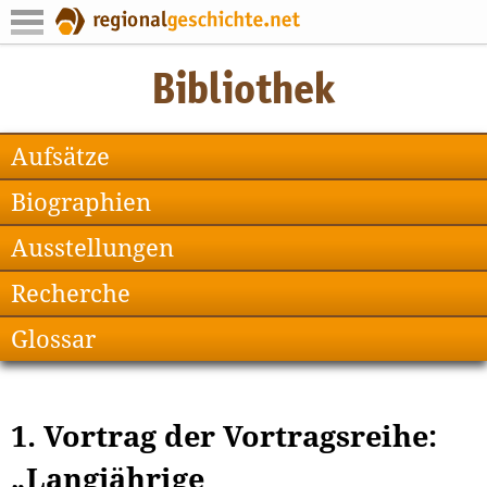
Aufsätze
Biographien
Ausstellungen
Recherche
Glossar
1. Vortrag der Vortragsreihe:
„Langjährige