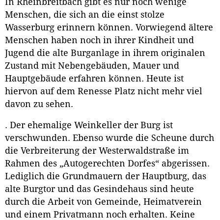
In Rheinbreitbach gibt es nur noch wenige
Menschen, die sich an die einst stolze
Wasserburg erinnern können. Vorwiegend ältere
Menschen haben noch in ihrer Kindheit und
Jugend die alte Burganlage in ihrem originalen
Zustand mit Nebengebäuden, Mauer und
Hauptgebäude erfahren können. Heute ist
hiervon auf dem Renesse Platz nicht mehr viel
davon zu sehen.
. Der ehemalige Weinkeller der Burg ist
verschwunden. Ebenso wurde die Scheune durch
die Verbreiterung der Westerwaldstraße im
Rahmen des „Autogerechten Dorfes“ abgerissen.
Lediglich die Grundmauern der Hauptburg, das
alte Burgtor und das Gesindehaus sind heute
durch die Arbeit von Gemeinde, Heimatverein
und einem Privatmann noch erhalten. Keine