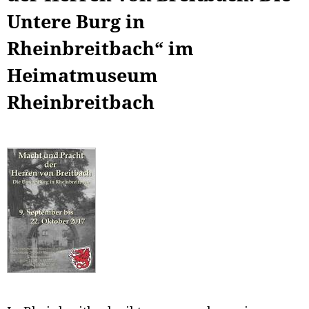
Untere Burg in
Rheinbreitbach“ im
Heimatmuseum
Rheinbreitbach