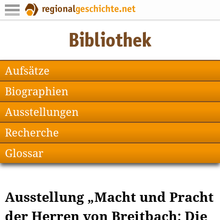
Aufsätze
Biographien
Ausstellungen
Recherche
Glossar
Ausstellung „Macht und Pracht
der Herren von Breitbach: Die