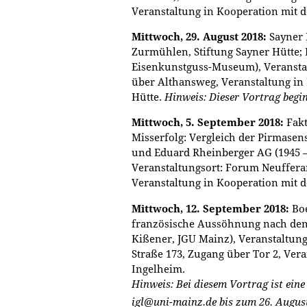
Veranstaltung in Kooperation mit d
Mittwoch, 29. August 2018:
Sayner 
Zurmühlen, Stiftung Sayner Hütte;
Eisenkunstguss-Museum), Veranstal
über Althansweg, Veranstaltung in 
Hütte.
Hinweis: Dieser Vortrag begi
Mittwoch, 5. September 2018:
Fakt
Misserfolg: Vergleich der Pirmase
und Eduard Rheinberger AG (1945 –
Veranstaltungsort: Forum Neuffera
Veranstaltung in Kooperation mit
Mittwoch, 12. September 2018:
Boe
französische Aussöhnung nach dem 
Kißener, JGU Mainz), Veranstaltung
Straße 173, Zugang über Tor 2, Ver
Ingelheim.
Hinweis: Bei diesem Vortrag ist ein
igl@uni-mainz.de bis zum 26. Augus