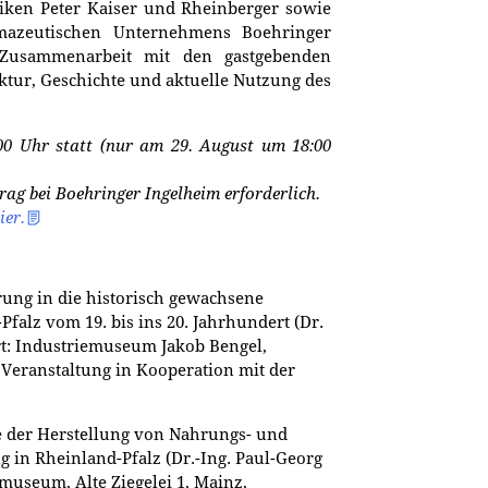
riken Peter Kaiser und Rheinberger sowie
mazeutischen Unternehmens Boehringer
 Zusammenarbeit mit den gastgebenden
ektur, Geschichte und aktuelle Nutzung des
:00 Uhr statt (nur am 29. August um 18:00
rag bei Boehringer Ingelheim erforderlich.
ier.
ung in die historisch gewachsene
falz vom 19. bis ins 20. Jahrhundert (Dr.
rt: Industriemuseum Jakob Bengel,
 Veranstaltung in Kooperation mit der
 der Herstellung von Nahrungs- und
 in Rheinland-Pfalz (Dr.-Ing. Paul-Georg
lmuseum, Alte Ziegelei 1, Mainz,