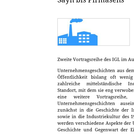
Zweite Vortragsreihe des IGL im A
Unternehmensgeschichten aus dem 
Öffentlichkeit bislang oft weni
zahlreiche mittelständische I
Standort, mit dem sie eng verwoben
eine weitere Vortragsreihe, 
Unternehmensgeschichten ausei
zunächst in die Geschichte der I
sowie in die Industriekultur des 
werden verschiedene Aspekte der 
Geschichte und Gegenwart der Eis