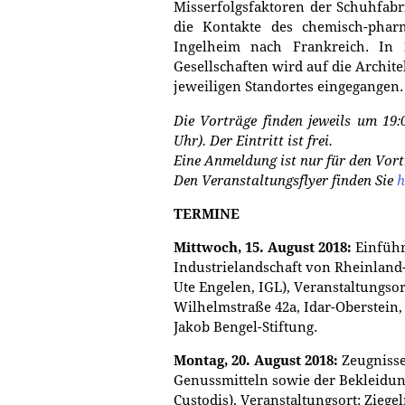
Misserfolgsfaktoren der Schuhfab
die Kontakte des chemisch-phar
Ingelheim nach Frankreich. In
Gesellschaften wird auf die Archit
jeweiligen Standortes eingegangen.
Die Vorträge finden jeweils um 19
Uhr).
Der Eintritt ist frei.
Eine Anmeldung ist nur für den Vort
Den Veranstaltungsflyer finden Sie
h
TERMINE
Mittwoch, 15. August 2018:
Einführ
Industrielandschaft von Rheinland-P
Ute Engelen, IGL), Veranstaltungso
Wilhelmstraße 42a, Idar-Oberstein,
Jakob Bengel-Stiftung.
Montag, 20. August 2018:
Zeugnisse
Genussmitteln sowie der Bekleidung
Custodis), Veranstaltungsort: Ziege