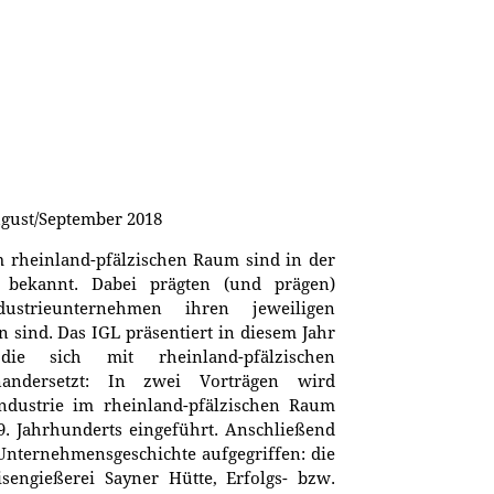
ugust/September 2018
rheinland-pfälzischen Raum sind in der
g bekannt. Dabei prägten (und prägen)
ndustrieunternehmen ihren jeweiligen
 sind. Das IGL präsentiert in diesem Jahr
die sich mit rheinland-pfälzischen
nandersetzt: In zwei Vorträgen wird
ndustrie im rheinland-pfälzischen Raum
19. Jahrhunderts eingeführt. Anschließend
Unternehmensgeschichte aufgegriffen: die
engießerei Sayner Hütte, Erfolgs- bzw.