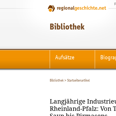
Bibliothek
Aufsätze
Biogra
Bibliothek
>
Startseitenartikel
Langjährige Industri
Rheinland-Pfalz: Von T
Sayn bis Pirmasens