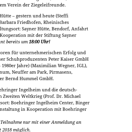
em Verein der Ziegeleifreunde.
Hütte – gestern und heute (Steffi
 Barbara Friedhofen, Rheinisches
tungsort: Sayner Hütte, Bendorf, Anfahrt
Kooperation mit der Stiftung Sayner
nnt bereits um
18:00 Uhr!
oren für unternehmerischen Erfolg und
nser Schuhproduzenten Peter Kaiser GmbH
 1980er Jahre) (Maximilian Wegner, IGL),
num, Neuffer am Park, Pirmasens,
 der Bernd Hummel GmbH.
hringer Ingelheim und die deutsch-
Zweiten Weltkrieg (Prof. Dr. Michael
sort: Boehringer Ingelheim Center, Binger
anstaltung in Kooperation mit Boehringer
e Teilnahme nur mit einer Anmeldung an
t 2018 möglich.