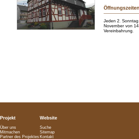
Öffnungszeite
Jeden 2. Sonntag 
November von 14
Vereinbahrung.
Projekt
Website
Über uns
Suche
Mitmachen
Sitemap
Partner des Projektes
Kontakt