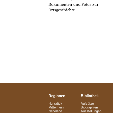
Dokumenten und Fotos zur
Ortsgeschichte.
Regionen
Bibliothek
Hunsrück
Aufsätze
Mittelrhein
Biographien
Naheland
Ausstellungen