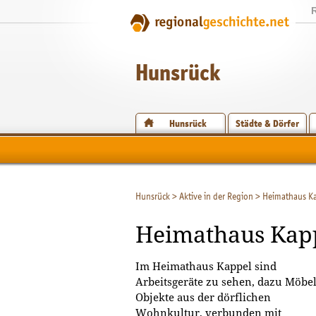
Hunsrück
Hunsrück
Städte & Dörfer
Hunsrück
>
Aktive in der Region
>
Heimathaus K
Heimathaus Kap
Im Heimathaus Kappel sind
Arbeitsgeräte zu sehen, dazu Möbe
Objekte aus der dörflichen
Wohnkultur, verbunden mit