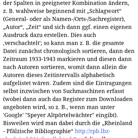
der Spalten in geeigneter Kombination ändern,
z. B. wahlweise beginnend mit „Schlagwort“
(General- oder als Namen-/Orts-/Sachregister),
„Autor“, „Zeit“ und sich dann ggf. einen eigenen
Ausdruck dazu erstellen. Dies auch
‚verschachtelt'; so kann man z. B. die gesamte
Datei zunächst chronologisch sortieren, dann den
Zeitraum 1933-1943 markieren und diesen dann
nach Autoren sortieren, womit dann allein die
Autoren dieses Zeitintervalls alphabetisch
aufgelistet wären. Zudem sind die Eintragungen
selbst inzwischen von Suchmaschinen erfasst
(wobei dann auch das Register zum Downloaden
angeboten wird, so z. B., wenn man unter
'Google' "Speyer Altpörtelwächter" eingibt).
Bisweilen wird man dabei durch die „Rheinland
- Pfälzische Bibliographie“
http://rpb.lbz-