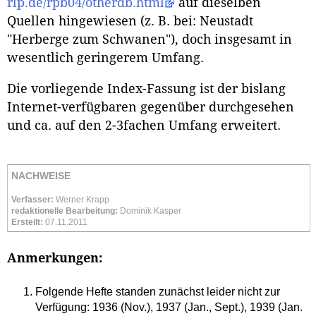
rlp.de/rpb04/otherdb.html
auf dieselben
Quellen hingewiesen (z. B. bei: Neustadt
"Herberge zum Schwanen"), doch insgesamt in
wesentlich geringerem Umfang.
Die vorliegende Index-Fassung ist der bislang
Internet-verfügbaren gegenüber durchgesehen
und ca. auf den 2-3fachen Umfang erweitert.
NACHWEISE
Verfasser:
Werner Krapp
redaktionelle Bearbeitung:
Dominik Kasper
Erstellt:
07.11.2011
Anmerkungen:
Folgende Hefte standen zunächst leider nicht zur
Verfügung: 1936 (Nov.), 1937 (Jan., Sept.), 1939 (Jan.