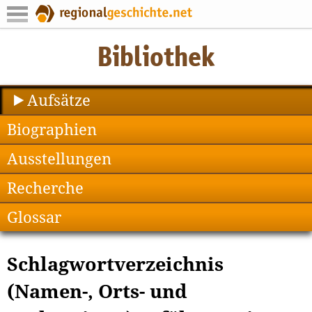
Aufsätze
Biographien
Ausstellungen
Recherche
Glossar
Schlagwortverzeichnis
(Namen-, Orts- und