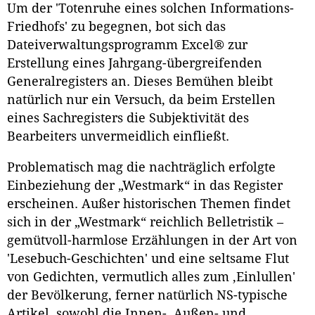
Um der 'Totenruhe eines solchen Informations-
Friedhofs' zu begegnen, bot sich das
Dateiverwaltungsprogramm Excel® zur
Erstellung eines Jahrgang-übergreifenden
Generalregisters an. Dieses Bemühen bleibt
natürlich nur ein Versuch, da beim Erstellen
eines Sachregisters die Subjektivität des
Bearbeiters unvermeidlich einfließt.
Problematisch mag die nachträglich erfolgte
Einbeziehung der „Westmark“ in das Register
erscheinen. Außer historischen Themen findet
sich in der „Westmark“ reichlich Belletristik –
gemütvoll-harmlose Erzählungen in der Art von
'Lesebuch-Geschichten' und eine seltsame Flut
von Gedichten, vermutlich alles zum ‚Einlullen'
der Bevölkerung, ferner natürlich NS-typische
Artikel, sowohl die Innen-, Außen- und