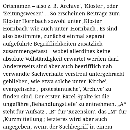
Ortsnamen – also z. B. 'Archive', '
Kloster
', oder
'Zeitungswesen' . . So erscheinen Beiträge zum
Kloster
Hornbach sowohl unter ‚
Kloster
Hornbach' wie auch unter ‚Hornbach'. Es sind
also bestimmte, zunächst einmal separat
aufgeführte Begrifflichkeiten zusätzlich
zusammengefasst – wobei allerdings keine
absolute Vollständigkeit erwartet werden darf.
Andererseits sind aber auch begrifflich nah
verwandte Sachverhalte verstreut untergebracht
geblieben, wie etwa solche unter 'Kirche',
evangelische', 'protestantische', 'Archive' zu
finden sind. Der ersten Excel-Spalte ist die
ungefähre ‚Behandlungstiefe' zu entnehmen. „A“
steht für 'Aufsatz', „R“ für 'Rezension', das „M“ für
‚Kurzmitteilung'; letzteres wird aber auch
angegeben, wenn der Suchbegriff in einem