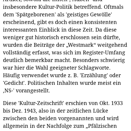
insbesondere Kultur-Politik betreffend. Oftmals
dem 'Spätgeborenen' als 'geistiges Gewölle'
erscheinend, gibt es doch einen konsistenten
interessanten Einblick in diese Zeit. Da diese
weniger gut historisch erschlossen sein dürfte,
wurden die Beiträge der „Westmark“ weitgehend
vollständig erfasst, was sich im Register-Umfang
deutlich bemerkbar macht. Besonders schwierig
war hier die Wahl geeigneter Schlagworte.
Häufig verwendet wurde z. B. 'Erzählung' oder
'Gedicht'. Politischen Inhalten wurde meist ein
‚NS-' vorangestellt.
Diese 'Kultur-Zeitschrift' erschien von Okt. 1933
bis Dez. 1943, also in der zeitlichen Lücke
zwischen den beiden vorgenannten und wird
allgemein in der Nachfolge zum „Pfälzischen