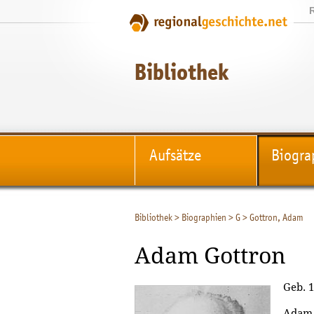
Bibliothek
Aufsätze
Biogra
Bibliothek
>
Biographien
>
G
>
Gottron, Adam
Adam Gottron
Geb. 1
Adam 