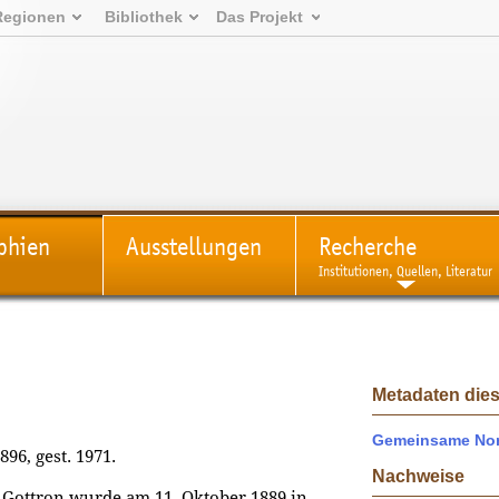
Regionen
Bibliothek
Das Projekt
phien
Ausstellungen
Recherche
Institutionen, Quellen, Literatur
Metadaten dies
Gemeinsame Nor
896, gest. 1971.
Nachweise
Gottron wurde am 11. Oktober 1889 in