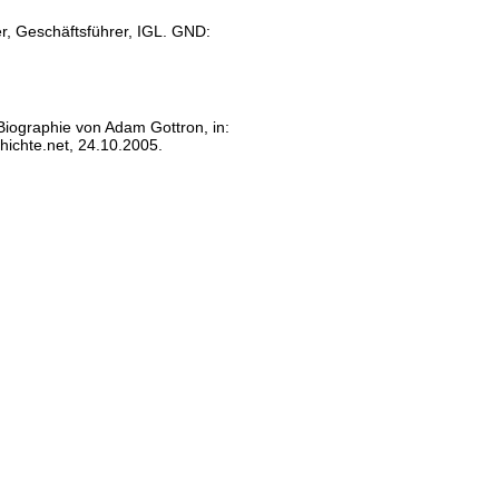
er, Geschäftsführer, IGL. GND:
 Biographie von Adam Gottron, in:
ichte.net, 24.10.2005.