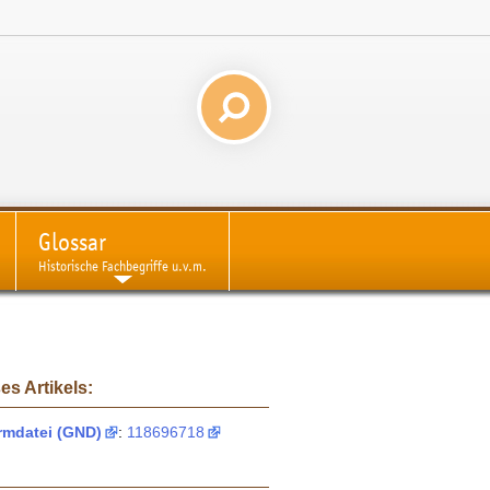
Glossar
Historische Fachbegriffe u.v.m.
es Artikels:
mdatei (GND)
:
118696718