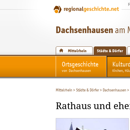
Dachsenhausen
am M
Mittelrhein
Städte & Dörfer
Ortsgeschichte
Kultur
von Dachsenhausen
Kirchen, Hä
Mittelrhein
>
Städte & Dörfer
>
Dachsenhausen
>
Rathaus und ehe