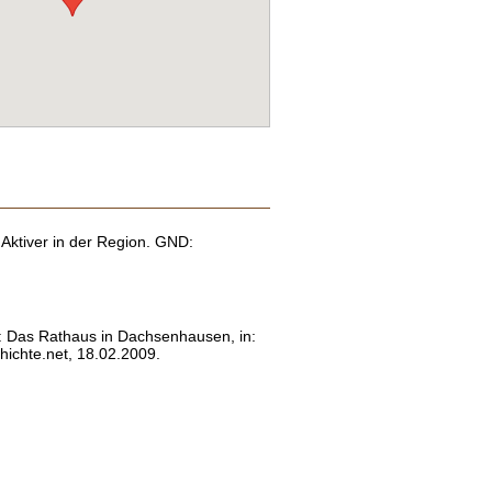
 Aktiver in der Region. GND:
z: Das Rathaus in Dachsenhausen, in:
ichte.net, 18.02.2009.