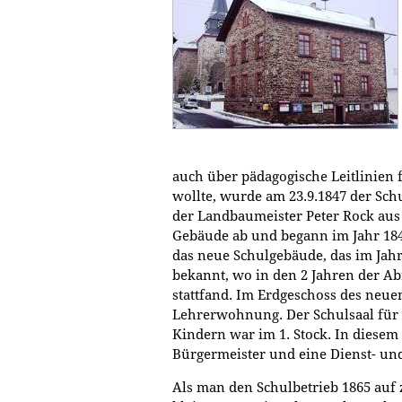
auch über pädagogische Leitlinien 
wollte, wurde am 23.9.1847 der Sc
der Landbaumeister Peter Rock aus 
Gebäude ab und begann im Jahr 1849
das neue Schulgebäude, das im Jahr
bekannt, wo in den 2 Jahren der A
stattfand. Im Erdgeschoss des neue
Lehrerwohnung. Der Schulsaal für d
Kindern war im 1. Stock. In diese
Bürgermeister und eine Dienst- un
Als man den Schulbetrieb 1865 auf 