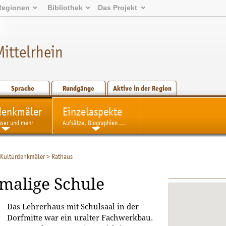
Regionen
Bibliothek
Das Projekt
ittelrhein
Sprache
Rundgänge
Aktive in der Region
denkmäler
Einzelaspekte
user und mehr
Aufsätze, Biographien ...
Kulturdenkmäler
>
Rathaus
malige Schule
Das Lehrerhaus mit Schulsaal in der
Dorfmitte war ein uralter Fachwerkbau.