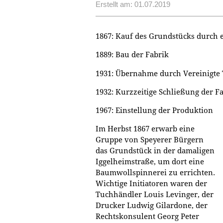
Erstellt am: 01.07.2019
1867: Kauf des Grundstücks durch
1889: Bau der Fabrik
1931: Übernahme durch Vereinigte
1932: Kurzzeitige Schließung der F
1967: Einstellung der Produktion
Im Herbst 1867 erwarb eine
Gruppe von Speyerer Bürgern
das Grundstück in der damaligen
Iggelheimstraße, um dort eine
Baumwollspinnerei zu errichten.
Wichtige Initiatoren waren der
Tuchhändler Louis Levinger, der
Drucker Ludwig Gilardone, der
Rechtskonsulent Georg Peter