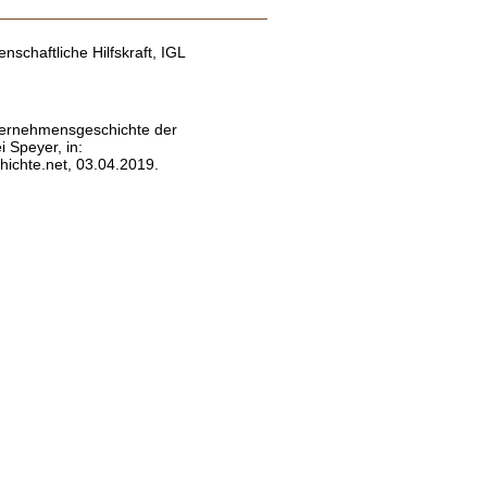
nschaftliche Hilfskraft, IGL
ternehmensgeschichte der
 Speyer, in:
ichte.net, 03.04.2019.