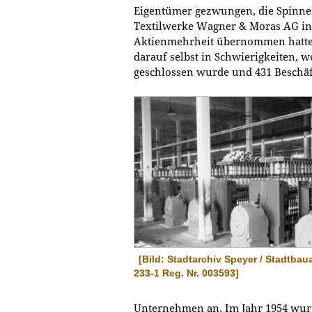
Eigentümer gezwungen, die Spinnere
Textilwerke Wagner & Moras AG in 
Aktienmehrheit übernommen hatte.
darauf selbst in Schwierigkeiten, 
geschlossen wurde und 431 Beschäfti
[Bild: Stadtarchiv Speyer / Stadtbau
233-1 Reg. Nr. 003593]
Unternehmen an. Im Jahr 1954 wur