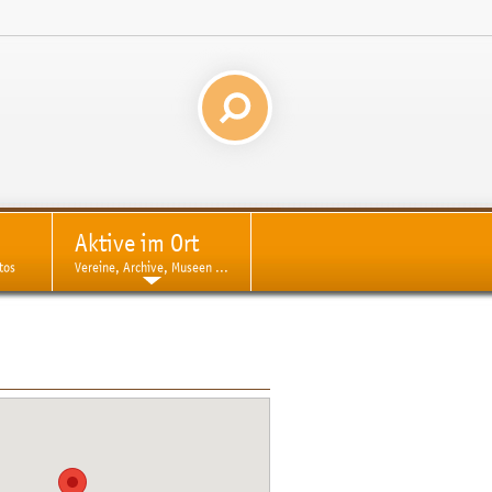
Aktive im Ort
tos
Vereine, Archive, Museen ...