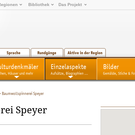
Regionen
Bibliothek
Das Projekt
Sprache
Rundgänge
Aktive in der Region
ulturdenkmäler
Einzelaspekte
Bilder
chen, Häuser und mehr
Aufsätze, Biographien ...
Gemälde, Stiche & Fo
>
Baumwollspinnerei Speyer
rei Speyer