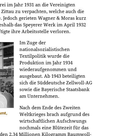
i im Jahr 1931 an die Vereinigten
Zittau zu verpachten, welche auch die
 Jedoch gerieten Wagner & Moras kurz
weshalb das Speyerer Werk im April 1932
gte ihre Arbeitsstelle verloren.
Im Zuge der
nationalsozialistischen
Textilpolitik wurde die
Produktion im Jahr 1934
wiederaufgenommen und
ausgebaut. Ab 1943 beteiligten
sich die Süddeutsche Zellwoll-AG
sowie die Bayerische Staatsbank
am Unternehmen.
Nach dem Ende des Zweiten
amt,
Weltkrieges brach aufgrund des
wirtschaftlichen Aufschwungs
nochmals eine Blütezeit für das
den 2,34 Millionen Kilogramm Baumwoll-