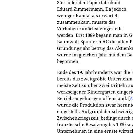
Süss oder der Papierfabrikant
Eduard Zimmermann. Da jedoch
weniger Kapital als erwartet
zusammenkam, musste das
Vorhaben zunächst eingestellt
werden. Erst 1889 begann man in G
Baumwoll-Spinnerei AG die alten P
Gründungsjahr betrug das Aktienka
wurde im gleichen Jahr mit dem Ba
begonnen.
Ende des 19. Jahrhunderts war die
bereits das zweitgrößte Unternehme
meiste Zeit zu über zwei Dritteln 
werkseigener Kindergarten eingeri
Betriebsangehörigen offenstand.
[
A
wurde die Produktion zwar herunte
eingestellt. Aufgrund der schwierig
Zwischenkriegszeit, bedingt durch 
französische Besatzung bis 1930 so
Unternehmen in eine ernste wirtscha