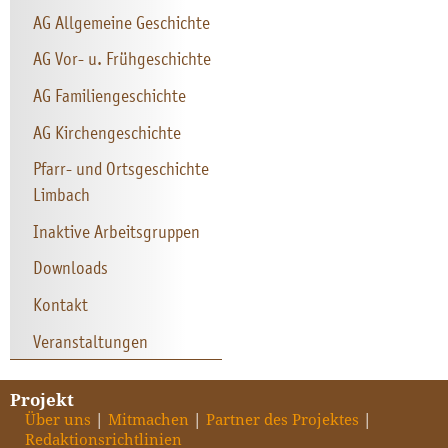
AG Allgemeine Geschichte
AG Vor- u. Frühgeschichte
AG Familiengeschichte
AG Kirchengeschichte
Pfarr- und Ortsgeschichte
Limbach
Inaktive Arbeitsgruppen
Downloads
Kontakt
Veranstaltungen
Projekt
Über uns
Mitmachen
Partner des Projektes
Redaktionsrichtlinien