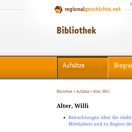
Bibliothek
Aufsätze
Biogra
Bibliothek
>
Aufsätze
>
Alter, Willi
Alter, Willi
Betrachtungen über die städt
Mittelalters und zu Beginn de