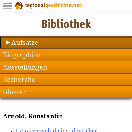
Aufsätze
Biographien
Ausstellungen
Recherche
Glossar
Arnold, Konstantin
Heiratsgewohnheiten deutscher