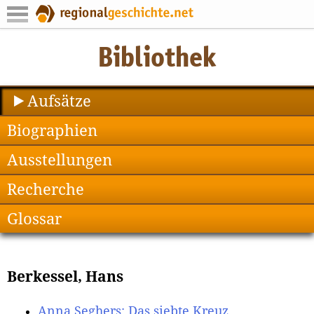
Aufsätze
Biographien
Ausstellungen
Recherche
Glossar
Berkessel, Hans
Anna Seghers: Das siebte Kreuz