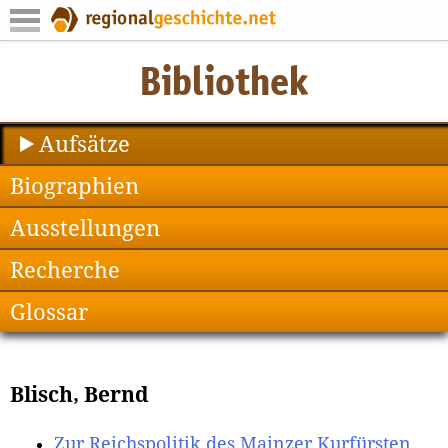
Aufsätze
Biographien
Ausstellungen
Recherche
Glossar
Blisch, Bernd
Zur Reichspolitik des Mainzer Kurfürsten