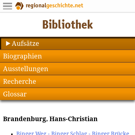
Aufsätze
Biographien
Ausstellungen
Recherche
Glossar
Brandenburg, Hans-Christian
Binger Weg - Binger Schlag - Binger Brücke