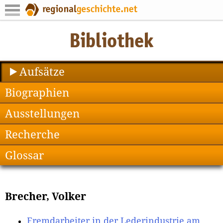
Aufsätze
Biographien
Ausstellungen
Recherche
Glossar
Brecher, Volker
Fremdarbeiter in der Lederindustrie am