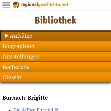
Aufsätze
Biographien
Ausstellungen
Recherche
Glossar
Burbach, Brigitte
Die Affäre Purgold