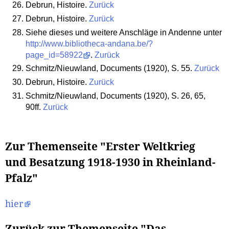
Debrun, Histoire.
Zurück
Debrun, Histoire.
Zurück
Siehe dieses und weitere Anschläge in Andenne unter
http://www.bibliotheca-andana.be/?
page_id=58922
.
Zurück
Schmitz/Nieuwland, Documents (1920), S. 55.
Zurück
Debrun, Histoire.
Zurück
Schmitz/Nieuwland, Documents (1920), S. 26, 65,
90ff.
Zurück
Zur Themenseite "Erster Weltkrieg
und Besatzung 1918-1930 in Rheinland-
Pfalz"
hier
Zurück zur Themenseite "Das