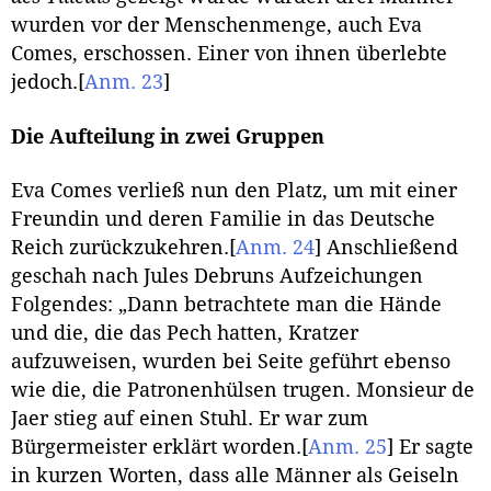
wurden vor der Menschenmenge, auch Eva
Comes, erschossen. Einer von ihnen überlebte
jedoch.
[
Anm. 23
]
Die Aufteilung in zwei Gruppen
Eva Comes verließ nun den Platz, um mit einer
Freundin und deren Familie in das Deutsche
Reich zurückzukehren.
[
Anm. 24
]
Anschließend
geschah nach Jules Debruns Aufzeichungen
Folgendes: „Dann betrachtete man die Hände
und die, die das Pech hatten, Kratzer
aufzuweisen, wurden bei Seite geführt ebenso
wie die, die Patronenhülsen trugen. Monsieur de
Jaer stieg auf einen Stuhl. Er war zum
Bürgermeister erklärt worden.
[
Anm. 25
]
Er sagte
in kurzen Worten, dass alle Männer als Geiseln