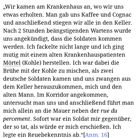
„Wir kamen am Krankenhaus an, wo wir uns
etwas erholten. Man gab uns Kaffee und Cognac
und anschließend stiegen wir alle in den Keller.
Nach 2 Stunden beängstigenden Wartens wurde
uns angekündigt, dass die Soldaten kommen
werden. Ich fackelte nicht lange und ich ging
mutig mit einem alten Krankenhauspatienten
Mörtel
(Kohle) herstellen. Ich war dabei die
Brühe mit der Kohle zu mischen, als zwei
deutsche Soldaten kamen und uns zwangen aus
dem Keller herauszukommen, mich und den
alten Mann. Im Korridor angekommen,
untersucht man uns und anschließend führt man
mich allein an die Mauer neben der
rue du
percement
. Sofort war ein Soldat mir gegenüber,
der so tat, als würde er mich erschießen. Ich
legte ein Reuebekenntnis ab.“
[
Anm. 16
]