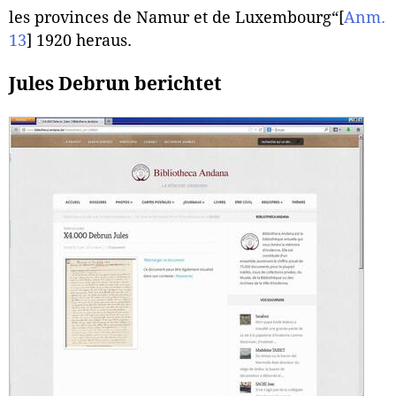
les provinces de Namur et de Luxembourg“
[
Anm.
13
]
1920 heraus.
Jules Debrun berichtet