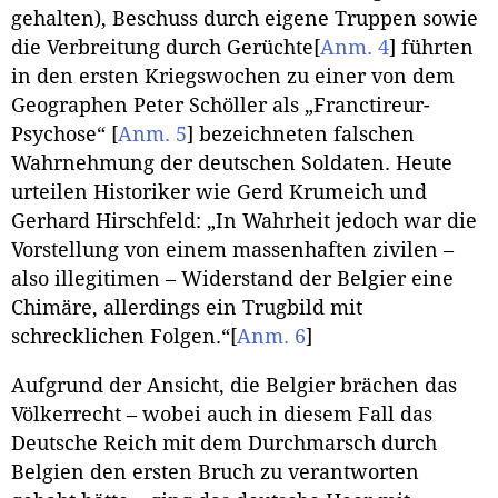
gehalten), Beschuss durch eigene Truppen sowie
die Verbreitung durch Gerüchte
[
Anm. 4
]
führten
in den ersten Kriegswochen zu einer von dem
Geographen Peter Schöller als „Franctireur-
Psychose“
[
Anm. 5
]
bezeichneten falschen
Wahrnehmung der deutschen Soldaten. Heute
urteilen Historiker wie Gerd Krumeich und
Gerhard Hirschfeld: „In Wahrheit jedoch war die
Vorstellung von einem massenhaften zivilen –
also illegitimen – Widerstand der Belgier eine
Chimäre, allerdings ein Trugbild mit
schrecklichen Folgen.“
[
Anm. 6
]
Aufgrund der Ansicht, die Belgier brächen das
Völkerrecht – wobei auch in diesem Fall das
Deutsche Reich mit dem Durchmarsch durch
Belgien den ersten Bruch zu verantworten