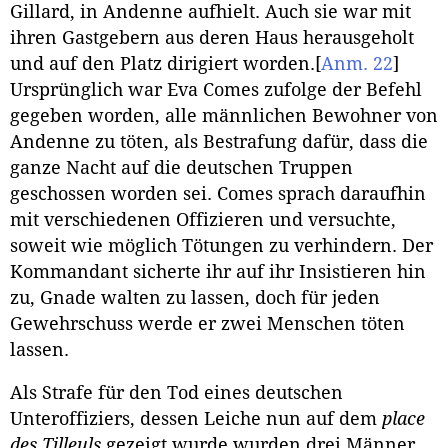
Gillard, in Andenne aufhielt. Auch sie war mit
ihren Gastgebern aus deren Haus herausgeholt
und auf den Platz dirigiert worden.
[
Anm. 22
]
Ursprünglich war Eva Comes zufolge der Befehl
gegeben worden, alle männlichen Bewohner von
Andenne zu töten, als Bestrafung dafür, dass die
ganze Nacht auf die deutschen Truppen
geschossen worden sei. Comes sprach daraufhin
mit verschiedenen Offizieren und versuchte,
soweit wie möglich Tötungen zu verhindern. Der
Kommandant sicherte ihr auf ihr Insistieren hin
zu, Gnade walten zu lassen, doch für jeden
Gewehrschuss werde er zwei Menschen töten
lassen.
Als Strafe für den Tod eines deutschen
Unteroffiziers, dessen Leiche nun auf dem
place
des Tilleuls
gezeigt wurde wurden drei Männer