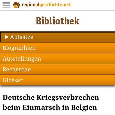
Aufsätze
Biographien
Ausstellungen
Recherche
Glossar
Deutsche Kriegsverbrechen
beim Einmarsch in Belgien