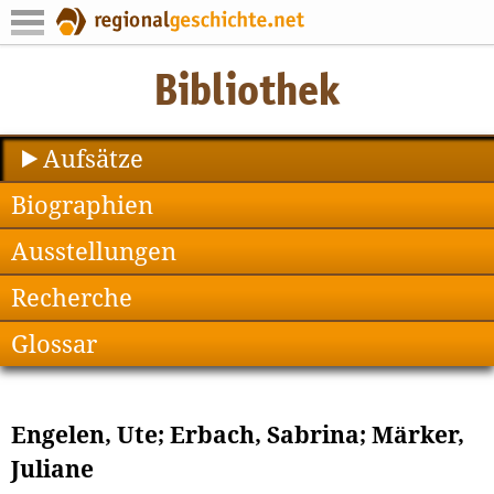
Aufsätze
Biographien
Ausstellungen
Recherche
Glossar
Engelen, Ute; Erbach, Sabrina; Märker,
Juliane