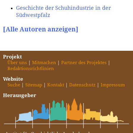
Geschichte der Schuhindustrie in der
Südwestpfalz
[Alle Autoren anzeigen]
Projekt
Über uns
Mitmachen
Partner des Projektes
Redaktionsrichtlinien
Website
Suche
Sitemap
Kontakt
Datenschutz
Impressum
Herausgeber