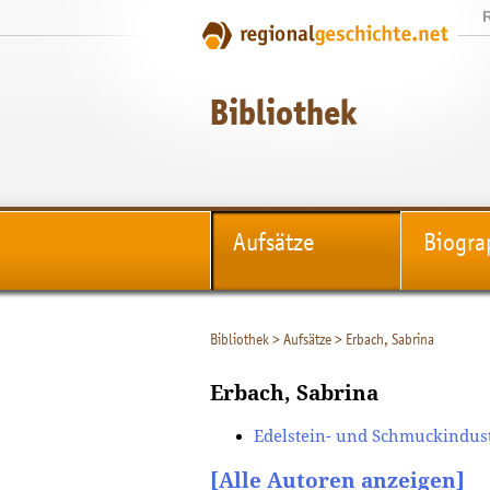
Bibliothek
Aufsätze
Biogra
Bibliothek
>
Aufsätze
>
Erbach, Sabrina
Erbach, Sabrina
Edelstein- und Schmuckindust
[Alle Autoren anzeigen]