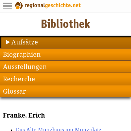
Aufsätze
Biographien
Ausstellungen
Recherche
Glossar
Franke, Erich
Das Alte Münzhaus am Münzplatz