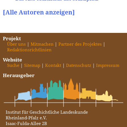
[Alle Autoren anzeigen]
Projekt
Über uns
Mitmachen
Partner des Projektes
Redaktionsrichtlinien
Website
Suche
Sitemap
Kontakt
Datenschutz
Impressum
Herausgeber
Institut für Geschichtliche Landeskunde
Rheinland-Pfalz e.V.
Isaac-Fulda-Allee 2B