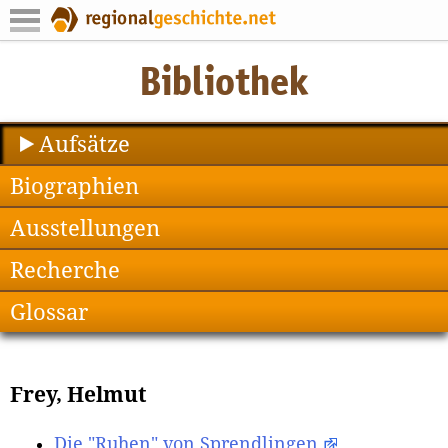
Aufsätze
Biographien
Ausstellungen
Recherche
Glossar
Frey, Helmut
Die "Ruhen" von Sprendlingen