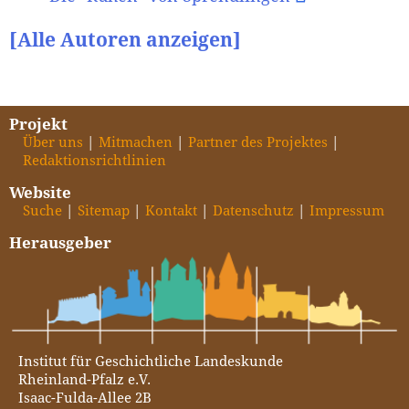
[Alle Autoren anzeigen]
Projekt
Über uns
Mitmachen
Partner des Projektes
Redaktionsrichtlinien
Website
Suche
Sitemap
Kontakt
Datenschutz
Impressum
Herausgeber
Institut für Geschichtliche Landeskunde
Rheinland-Pfalz e.V.
Isaac-Fulda-Allee 2B