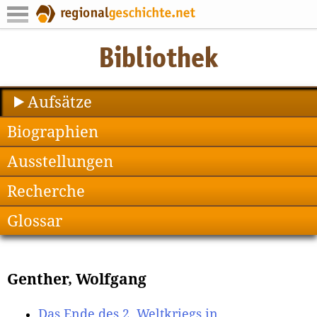
Aufsätze
Biographien
Ausstellungen
Recherche
Glossar
Genther, Wolfgang
Das Ende des 2. Weltkriegs in