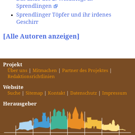
Sprendlingen
Sprendlinger Töpfer und ihr irdenes
Geschirr
[Alle Autoren anzeigen]
Projekt
Über uns
Mitmachen
Partner des Projektes
Redaktionsrichtlinien
Website
Suche
Sitemap
Kontakt
Datenschutz
Impressum
Herausgeber