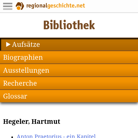
Aufsätze
Biographien
Ausstellungen
Recherche
Glossar
Hegeler, Hartmut
Anton Praetorius - ein Kapitel