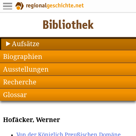
Aufsätze
Biographien
Ausstellungen
Recherche
Glossar
Hofäcker, Werner
Von der Königlich Preußischen Domäne