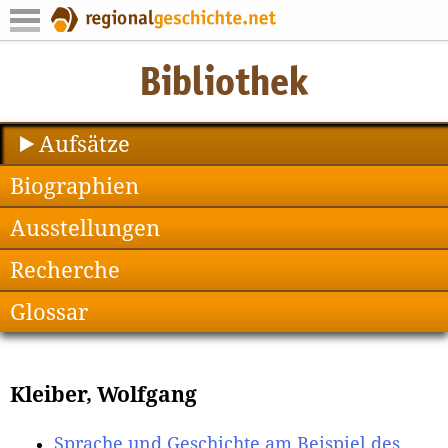
Aufsätze
Biographien
Ausstellungen
Recherche
Glossar
Kleiber, Wolfgang
Sprache und Geschichte am Beispiel des