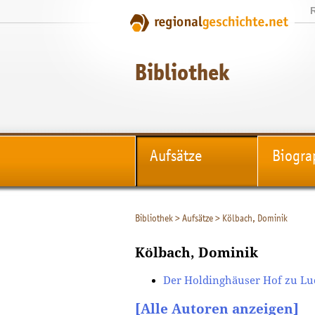
Bibliothek
Aufsätze
Biogra
Bibliothek
>
Aufsätze
>
Kölbach, Dominik
Kölbach, Dominik
Der Holdinghäuser Hof zu L
[Alle Autoren anzeigen]