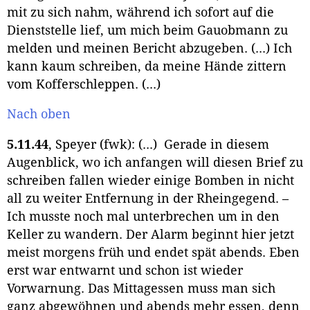
mit zu sich nahm, während ich sofort auf die
Dienststelle lief, um mich beim Gauobmann zu
melden und meinen Bericht abzugeben. (...) Ich
kann kaum schreiben, da meine Hände zittern
vom Kofferschleppen. (...)
Nach oben
5.11.44
, Speyer (fwk): (...) Gerade in diesem
Augenblick, wo ich anfangen will diesen Brief zu
schreiben fallen wieder einige Bomben in nicht
all zu weiter Entfernung in der Rheingegend. –
Ich musste noch mal unterbrechen um in den
Keller zu wandern. Der Alarm beginnt hier jetzt
meist morgens früh und endet spät abends. Eben
erst war entwarnt und schon ist wieder
Vorwarnung. Das Mittagessen muss man sich
ganz abgewöhnen und abends mehr essen, denn