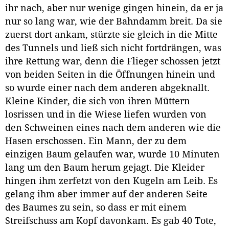
ihr nach, aber nur wenige gingen hinein, da er ja
nur so lang war, wie der Bahndamm breit. Da sie
zuerst dort ankam, stürzte sie gleich in die Mitte
des Tunnels und ließ sich nicht fortdrängen, was
ihre Rettung war, denn die Flieger schossen jetzt
von beiden Seiten in die Öffnungen hinein und
so wurde einer nach dem anderen abgeknallt.
Kleine Kinder, die sich von ihren Müttern
losrissen und in die Wiese liefen wurden von
den Schweinen eines nach dem anderen wie die
Hasen erschossen. Ein Mann, der zu dem
einzigen Baum gelaufen war, wurde 10 Minuten
lang um den Baum herum gejagt. Die Kleider
hingen ihm zerfetzt von den Kugeln am Leib. Es
gelang ihm aber immer auf der anderen Seite
des Baumes zu sein, so dass er mit einem
Streifschuss am Kopf davonkam. Es gab 40 Tote,