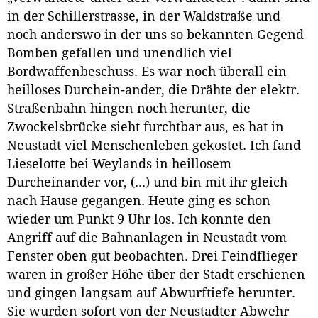
in der Schillerstrasse, in der Waldstraße und
noch anderswo in der uns so bekannten Gegend
Bomben gefallen und unendlich viel
Bordwaffenbeschuss. Es war noch überall ein
heilloses Durchein-ander, die Drähte der elektr.
Straßenbahn hingen noch herunter, die
Zwockelsbrücke sieht furchtbar aus, es hat in
Neustadt viel Menschenleben gekostet. Ich fand
Lieselotte bei Weylands in heillosem
Durcheinander vor, (...) und bin mit ihr gleich
nach Hause gegangen. Heute ging es schon
wieder um Punkt 9 Uhr los. Ich konnte den
Angriff auf die Bahnanlagen in Neustadt vom
Fenster oben gut beobachten. Drei Feindflieger
waren in großer Höhe über der Stadt erschienen
und gingen langsam auf Abwurftiefe herunter.
Sie wurden sofort von der Neustadter Abwehr