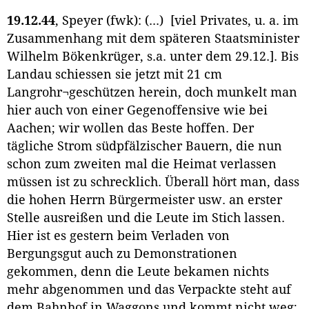
19.12.44
, Speyer (fwk): (...) [viel Privates, u. a. im
Zusammenhang mit dem späteren Staatsminister
Wilhelm Bökenkrüger, s.a. unter dem 29.12.]. Bis
Landau schiessen sie jetzt mit 21 cm
Langrohr¬geschützen herein, doch munkelt man
hier auch von einer Gegenoffensive wie bei
Aachen; wir wollen das Beste hoffen. Der
tägliche Strom südpfälzischer Bauern, die nun
schon zum zweiten mal die Heimat verlassen
müssen ist zu schrecklich. Überall hört man, dass
die hohen Herrn Bürgermeister usw. an erster
Stelle ausreißen und die Leute im Stich lassen.
Hier ist es gestern beim Verladen von
Bergungsgut auch zu Demonstrationen
gekommen, denn die Leute bekamen nichts
mehr abgenommen und das Verpackte steht auf
dem Bahnhof in Waggons und kommt nicht weg;