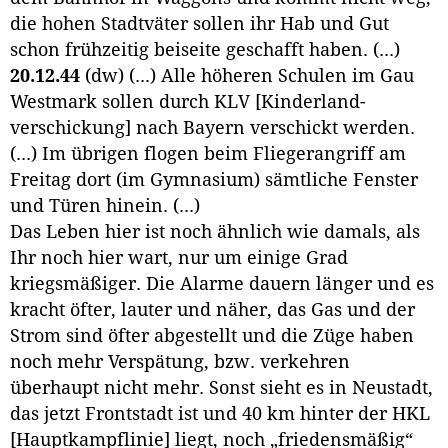
die hohen Stadtväter sollen ihr Hab und Gut
schon frühzeitig beiseite geschafft haben. (...)
20.12.44
(dw) (...) Alle höheren Schulen im Gau
Westmark sollen durch KLV [Kinderland-
verschickung] nach Bayern verschickt werden.
(...) Im übrigen flogen beim Fliegerangriff am
Freitag dort (im Gymnasium) sämtliche Fenster
und Türen hinein. (...)
Das Leben hier ist noch ähnlich wie damals, als
Ihr noch hier wart, nur um einige Grad
kriegsmäßiger. Die Alarme dauern länger und es
kracht öfter, lauter und näher, das Gas und der
Strom sind öfter abgestellt und die Züge haben
noch mehr Verspätung, bzw. verkehren
überhaupt nicht mehr. Sonst sieht es in Neustadt,
das jetzt Frontstadt ist und 40 km hinter der HKL
[Hauptkampflinie] liegt, noch „friedensmäßig“