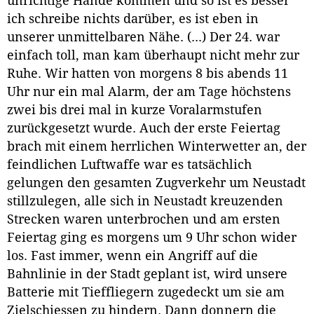
unrichtige Hände kommen und so ist es besser
ich schreibe nichts darüber, es ist eben in
unserer unmittelbaren Nähe. (...) Der 24. war
einfach toll, man kam überhaupt nicht mehr zur
Ruhe. Wir hatten von morgens 8 bis abends 11
Uhr nur ein mal Alarm, der am Tage höchstens
zwei bis drei mal in kurze Voralarmstufen
zurückgesetzt wurde. Auch der erste Feiertag
brach mit einem herrlichen Winterwetter an, der
feindlichen Luftwaffe war es tatsächlich
gelungen den gesamten Zugverkehr um Neustadt
stillzulegen, alle sich in Neustadt kreuzenden
Strecken waren unterbrochen und am ersten
Feiertag ging es morgens um 9 Uhr schon wider
los. Fast immer, wenn ein Angriff auf die
Bahnlinie in der Stadt geplant ist, wird unsere
Batterie mit Tieffliegern zugedeckt um sie am
Zielschiessen zu hindern. Dann donnern die