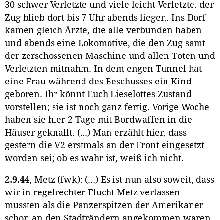
30 schwer Verletzte und viele leicht Verletzte. der
Zug blieb dort bis 7 Uhr abends liegen. Ins Dorf
kamen gleich Ärzte, die alle verbunden haben
und abends eine Lokomotive, die den Zug samt
der zerschossenen Maschine und allen Toten und
Verletzten mitnahm. In dem engen Tunnel hat
eine Frau während des Beschusses ein Kind
geboren. Ihr könnt Euch Lieselottes Zustand
vorstellen; sie ist noch ganz fertig. Vorige Woche
haben sie hier 2 Tage mit Bordwaffen in die
Häuser geknallt. (...) Man erzählt hier, dass
gestern die V2 erstmals an der Front eingesetzt
worden sei; ob es wahr ist, weiß ich nicht.
2.9.44
, Metz (fwk): (...) Es ist nun also soweit, dass
wir in regelrechter Flucht Metz verlassen
mussten als die Panzerspitzen der Amerikaner
schon an den Stadträndern angekommen waren.