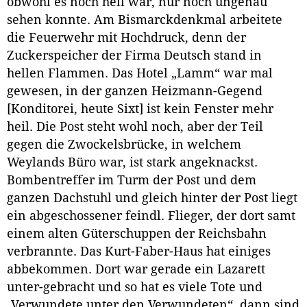
obwohl es noch hell war, nur noch ungenau
sehen konnte. Am Bismarckdenkmal arbeitete
die Feuerwehr mit Hochdruck, denn der
Zuckerspeicher der Firma Deutsch stand in
hellen Flammen. Das Hotel „Lamm“ war mal
gewesen, in der ganzen Heizmann-Gegend
[Konditorei, heute Sixt] ist kein Fenster mehr
heil. Die Post steht wohl noch, aber der Teil
gegen die Zwockelsbrücke, in welchem
Weylands Büro war, ist stark angeknackst.
Bombentreffer im Turm der Post und dem
ganzen Dachstuhl und gleich hinter der Post liegt
ein abgeschossener feindl. Flieger, der dort samt
einem alten Güterschuppen der Reichsbahn
verbrannte. Das Kurt-Faber-Haus hat einiges
abbekommen. Dort war gerade ein Lazarett
unter-gebracht und so hat es viele Tote und
„Verwundete unter den Verwundeten“. dann sind