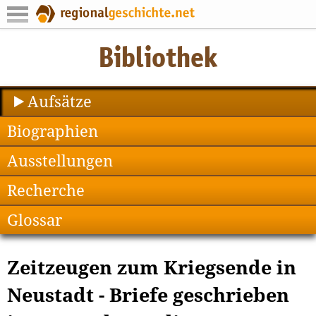
Aufsätze
Biographien
Ausstellungen
Recherche
Glossar
Zeitzeugen zum Kriegsende in
Neustadt - Briefe geschrieben