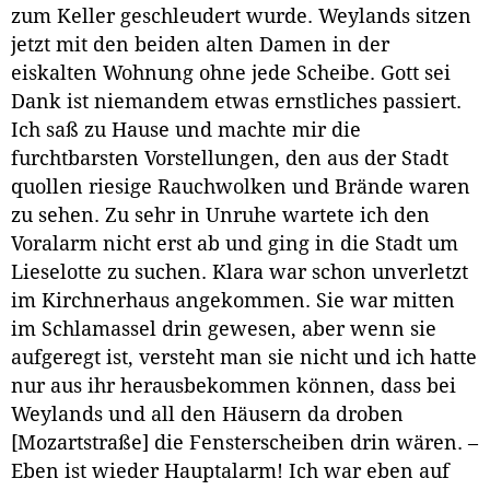
zum Keller geschleudert wurde. Weylands sitzen
jetzt mit den beiden alten Damen in der
eiskalten Wohnung ohne jede Scheibe. Gott sei
Dank ist niemandem etwas ernstliches passiert.
Ich saß zu Hause und machte mir die
furchtbarsten Vorstellungen, den aus der Stadt
quollen riesige Rauchwolken und Brände waren
zu sehen. Zu sehr in Unruhe wartete ich den
Voralarm nicht erst ab und ging in die Stadt um
Lieselotte zu suchen. Klara war schon unverletzt
im Kirchnerhaus angekommen. Sie war mitten
im Schlamassel drin gewesen, aber wenn sie
aufgeregt ist, versteht man sie nicht und ich hatte
nur aus ihr herausbekommen können, dass bei
Weylands und all den Häusern da droben
[Mozartstraße] die Fensterscheiben drin wären. –
Eben ist wieder Hauptalarm! Ich war eben auf