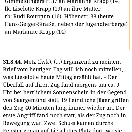
Gimmeldingerstr. 37 an Marianne Krapp (14)
lk: Liselotte Krapp (19) an ihre Mutter
rb: Rudi Bourquin (16), Höhenstr. 38 (heute
Hans-Geiger-Straße, neben der Jugendherberge)
an Marianne Krapp (14)
31.8.44
, Metz (fwk): (...) Ergänzend zu meinem
Brief vom heutigen Tag will ich noch mitteilen,
was Lieselotte heute Mittag erzählt hat. – Der
Überfall auf ihren Zug fand morgens um ca. 9
Uhr bei herrlichem Sonnenschein in der Gegend
von Saargemünd statt. 19 Feindliche Jäger griffen
den Zug 40 Minuten lang immer wieder an. Der
erste Angriff fand noch statt, als der Zug noch in
Bewegung war. Zwei Schuss kamen durchs
Fenster genau auf Lieselottes Platz dort, wo sie