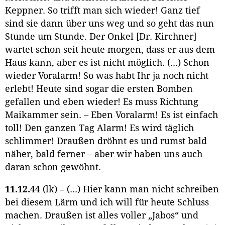
Keppner. So trifft man sich wieder! Ganz tief
sind sie dann über uns weg und so geht das nun
Stunde um Stunde. Der Onkel [Dr. Kirchner]
wartet schon seit heute morgen, dass er aus dem
Haus kann, aber es ist nicht möglich. (...) Schon
wieder Voralarm! So was habt Ihr ja noch nicht
erlebt! Heute sind sogar die ersten Bomben
gefallen und eben wieder! Es muss Richtung
Maikammer sein. – Eben Voralarm! Es ist einfach
toll! Den ganzen Tag Alarm! Es wird täglich
schlimmer! Draußen dröhnt es und rumst bald
näher, bald ferner – aber wir haben uns auch
daran schon gewöhnt.
11.12.44
(lk) – (...) Hier kann man nicht schreiben
bei diesem Lärm und ich will für heute Schluss
machen. Draußen ist alles voller „Jabos“ und