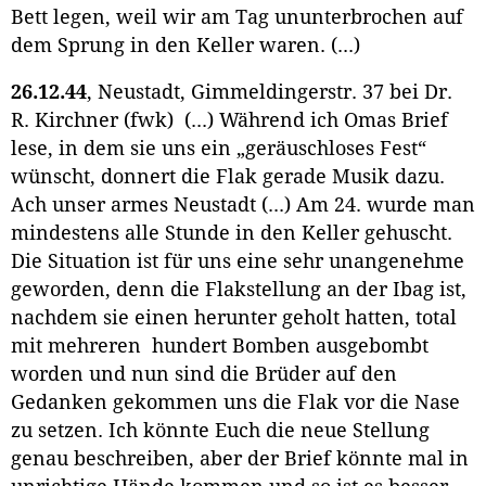
Bett legen, weil wir am Tag ununterbrochen auf
dem Sprung in den Keller waren. (...)
26.12.44
, Neustadt, Gimmeldingerstr. 37 bei Dr.
R. Kirchner (fwk) (...) Während ich Omas Brief
lese, in dem sie uns ein „geräuschloses Fest“
wünscht, donnert die Flak gerade Musik dazu.
Ach unser armes Neustadt (...) Am 24. wurde man
mindestens alle Stunde in den Keller gehuscht.
Die Situation ist für uns eine sehr unangenehme
geworden, denn die Flakstellung an der Ibag ist,
nachdem sie einen herunter geholt hatten, total
mit mehreren hundert Bomben ausgebombt
worden und nun sind die Brüder auf den
Gedanken gekommen uns die Flak vor die Nase
zu setzen. Ich könnte Euch die neue Stellung
genau beschreiben, aber der Brief könnte mal in