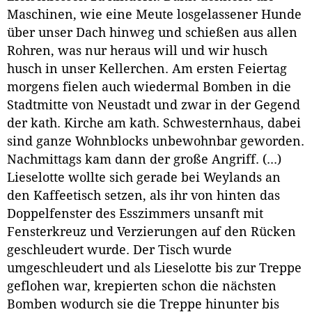
Maschinen, wie eine Meute losgelassener Hunde
über unser Dach hinweg und schießen aus allen
Rohren, was nur heraus will und wir husch
husch in unser Kellerchen. Am ersten Feiertag
morgens fielen auch wiedermal Bomben in die
Stadtmitte von Neustadt und zwar in der Gegend
der kath. Kirche am kath. Schwesternhaus, dabei
sind ganze Wohnblocks unbewohnbar geworden.
Nachmittags kam dann der große Angriff. (...)
Lieselotte wollte sich gerade bei Weylands an
den Kaffeetisch setzen, als ihr von hinten das
Doppelfenster des Esszimmers unsanft mit
Fensterkreuz und Verzierungen auf den Rücken
geschleudert wurde. Der Tisch wurde
umgeschleudert und als Lieselotte bis zur Treppe
geflohen war, krepierten schon die nächsten
Bomben wodurch sie die Treppe hinunter bis