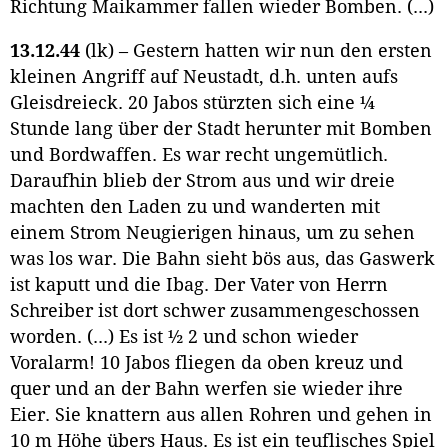
Richtung Maikammer fallen wieder Bomben. (...)
13.12.44
(lk) – Gestern hatten wir nun den ersten
kleinen Angriff auf Neustadt, d.h. unten aufs
Gleisdreieck. 20 Jabos stürzten sich eine ¼
Stunde lang über der Stadt herunter mit Bomben
und Bordwaffen. Es war recht ungemütlich.
Daraufhin blieb der Strom aus und wir dreie
machten den Laden zu und wanderten mit
einem Strom Neugierigen hinaus, um zu sehen
was los war. Die Bahn sieht bös aus, das Gaswerk
ist kaputt und die Ibag. Der Vater von Herrn
Schreiber ist dort schwer zusammengeschossen
worden. (...) Es ist ½ 2 und schon wieder
Voralarm! 10 Jabos fliegen da oben kreuz und
quer und an der Bahn werfen sie wieder ihre
Eier. Sie knattern aus allen Rohren und gehen in
10 m Höhe übers Haus. Es ist ein teuflisches Spiel