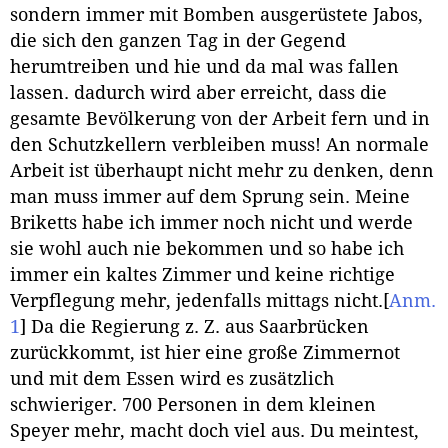
sondern immer mit Bomben ausgerüstete Jabos,
die sich den ganzen Tag in der Gegend
herumtreiben und hie und da mal was fallen
lassen. dadurch wird aber erreicht, dass die
gesamte Bevölkerung von der Arbeit fern und in
den Schutzkellern verbleiben muss! An normale
Arbeit ist überhaupt nicht mehr zu denken, denn
man muss immer auf dem Sprung sein. Meine
Briketts habe ich immer noch nicht und werde
sie wohl auch nie bekommen und so habe ich
immer ein kaltes Zimmer und keine richtige
Verpflegung mehr, jedenfalls mittags nicht.
[
Anm.
1
]
Da die Regierung z. Z. aus Saarbrücken
zurückkommt, ist hier eine große Zimmernot
und mit dem Essen wird es zusätzlich
schwieriger. 700 Personen in dem kleinen
Speyer mehr, macht doch viel aus. Du meintest,