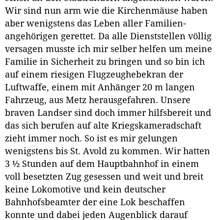
Wir sind nun arm wie die Kirchenmäuse haben
aber wenigstens das Leben aller Familien-
angehörigen gerettet. Da alle Dienststellen völlig
versagen musste ich mir selber helfen um meine
Familie in Sicherheit zu bringen und so bin ich
auf einem riesigen Flugzeughebekran der
Luftwaffe, einem mit Anhänger 20 m langen
Fahrzeug, aus Metz herausgefahren. Unsere
braven Landser sind doch immer hilfsbereit und
das sich berufen auf alte Kriegskameradschaft
zieht immer noch. So ist es mir gelungen
wenigstens bis St. Avold zu kommen. Wir hatten
3 ½ Stunden auf dem Hauptbahnhof in einem
voll besetzten Zug gesessen und weit und breit
keine Lokomotive und kein deutscher
Bahnhofsbeamter der eine Lok beschaffen
konnte und dabei jeden Augenblick darauf