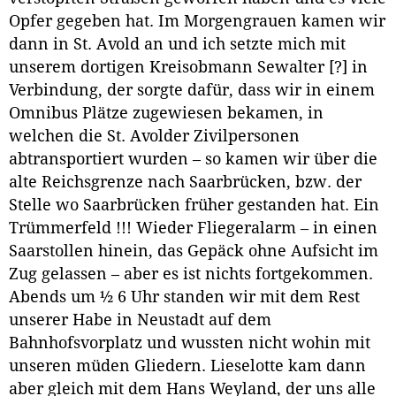
Opfer gegeben hat. Im Morgengrauen kamen wir
dann in St. Avold an und ich setzte mich mit
unserem dortigen Kreisobmann Sewalter [?] in
Verbindung, der sorgte dafür, dass wir in einem
Omnibus Plätze zugewiesen bekamen, in
welchen die St. Avolder Zivilpersonen
abtransportiert wurden – so kamen wir über die
alte Reichsgrenze nach Saarbrücken, bzw. der
Stelle wo Saarbrücken früher gestanden hat. Ein
Trümmerfeld !!! Wieder Fliegeralarm – in einen
Saarstollen hinein, das Gepäck ohne Aufsicht im
Zug gelassen – aber es ist nichts fortgekommen.
Abends um ½ 6 Uhr standen wir mit dem Rest
unserer Habe in Neustadt auf dem
Bahnhofsvorplatz und wussten nicht wohin mit
unseren müden Gliedern. Lieselotte kam dann
aber gleich mit dem Hans Weyland, der uns alle