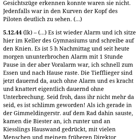
Gesichtszüge erkennen konnte waren sie nicht.
Jedenfalls war in den Kurven der Kopf des
Piloten deutlich zu sehen. (...)
5.12.44
(lk) – (...) Es ist wieder Alarm und ich sitze
hier im Keller des Gymnasiums und schreibe auf
den Knien. Es ist 5 h Nachmittag und seit heute
morgen ununterbrochen Alarm mit 1 Stunde
Pause in der aber Voralarm war, ich schnell zum
Essen und nach Hause raste. Die Tiefflieger sind
jetzt dauernd da, auch ohne Alarm und es kracht
und knattert eigentlich dauernd ohne
Unterbrechung. Seid froh, dass ihr nicht mehr da
seid, es ist schlimm geworden! Als ich gerade in
der Gimmeldingerstr. auf dem Rad dahin sauste,
kamen die Biester an, ich runter und an
Kiesslings Hauswand gedrückt, mit vielen
Menschen und meinem früheren Direktor