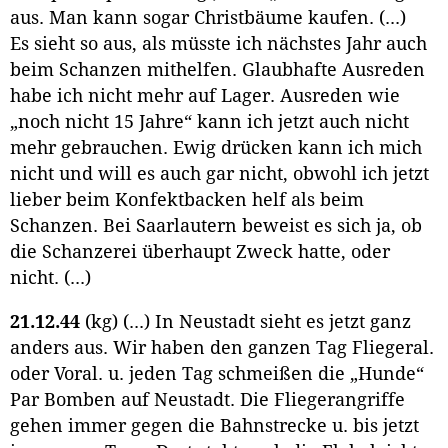
aus. Man kann sogar Christbäume kaufen. (...)
Es sieht so aus, als müsste ich nächstes Jahr auch
beim Schanzen mithelfen. Glaubhafte Ausreden
habe ich nicht mehr auf Lager. Ausreden wie
„noch nicht 15 Jahre“ kann ich jetzt auch nicht
mehr gebrauchen. Ewig drücken kann ich mich
nicht und will es auch gar nicht, obwohl ich jetzt
lieber beim Konfektbacken helf als beim
Schanzen. Bei Saarlautern beweist es sich ja, ob
die Schanzerei überhaupt Zweck hatte, oder
nicht. (...)
21.12.44
(kg) (...) In Neustadt sieht es jetzt ganz
anders aus. Wir haben den ganzen Tag Fliegeral.
oder Voral. u. jeden Tag schmeißen die „Hunde“
Par Bomben auf Neustadt. Die Fliegerangriffe
gehen immer gegen die Bahnstrecke u. bis jetzt