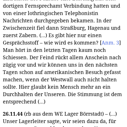
dortigen Fernsprechamt Verbindung hatten und
von einer lothringischen Telephonistin
Nachrichten durchgegeben bekamen. In der
Zwischenzeit fiel dann Straßburg, Hagenau und
zuerst Zabern. (...) Es gibt hier nur einen
Gesprächsstoff – wie wird es kommen?
[
Anm. 3
]
Man hört in den letzten Tagen kaum noch
Schiessen. Der Feind rückt allem Anschein nach
zügig vor und wir können uns in den nächsten
Tagen schon auf amerikanischen Besuch gefasst
machen, wenn der Westwall auch nicht halten
sollte. Hier glaubt kein Mensch mehr an ein
Durchhalten der Unseren. Die Stimmung ist dem
entsprechend (...)
26.11.44
(rb aus dem WE Lager Börrstadt) – (...)
Unser Lagerleiter sagte, wir seien dazu da, für