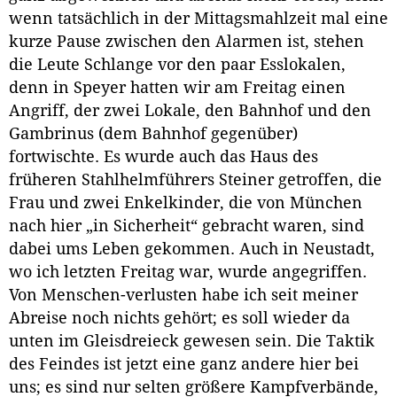
wenn tatsächlich in der Mittagsmahlzeit mal eine
kurze Pause zwischen den Alarmen ist, stehen
die Leute Schlange vor den paar Esslokalen,
denn in Speyer hatten wir am Freitag einen
Angriff, der zwei Lokale, den Bahnhof und den
Gambrinus (dem Bahnhof gegenüber)
fortwischte. Es wurde auch das Haus des
früheren Stahlhelmführers Steiner getroffen, die
Frau und zwei Enkelkinder, die von München
nach hier „in Sicherheit“ gebracht waren, sind
dabei ums Leben gekommen. Auch in Neustadt,
wo ich letzten Freitag war, wurde angegriffen.
Von Menschen-verlusten habe ich seit meiner
Abreise noch nichts gehört; es soll wieder da
unten im Gleisdreieck gewesen sein. Die Taktik
des Feindes ist jetzt eine ganz andere hier bei
uns; es sind nur selten größere Kampfverbände,