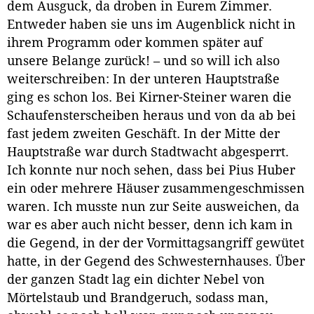
dem Ausguck, da droben in Eurem Zimmer.
Entweder haben sie uns im Augenblick nicht in
ihrem Programm oder kommen später auf
unsere Belange zurück! – und so will ich also
weiterschreiben: In der unteren Hauptstraße
ging es schon los. Bei Kirner-Steiner waren die
Schaufensterscheiben heraus und von da ab bei
fast jedem zweiten Geschäft. In der Mitte der
Hauptstraße war durch Stadtwacht abgesperrt.
Ich konnte nur noch sehen, dass bei Pius Huber
ein oder mehrere Häuser zusammengeschmissen
waren. Ich musste nun zur Seite ausweichen, da
war es aber auch nicht besser, denn ich kam in
die Gegend, in der der Vormittagsangriff gewütet
hatte, in der Gegend des Schwesternhauses. Über
der ganzen Stadt lag ein dichter Nebel von
Mörtelstaub und Brandgeruch, sodass man,