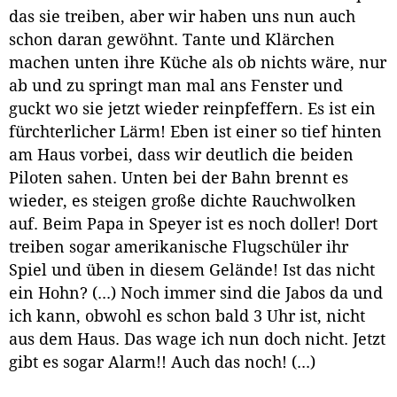
das sie treiben, aber wir haben uns nun auch
schon daran gewöhnt. Tante und Klärchen
machen unten ihre Küche als ob nichts wäre, nur
ab und zu springt man mal ans Fenster und
guckt wo sie jetzt wieder reinpfeffern. Es ist ein
fürchterlicher Lärm! Eben ist einer so tief hinten
am Haus vorbei, dass wir deutlich die beiden
Piloten sahen. Unten bei der Bahn brennt es
wieder, es steigen große dichte Rauchwolken
auf. Beim Papa in Speyer ist es noch doller! Dort
treiben sogar amerikanische Flugschüler ihr
Spiel und üben in diesem Gelände! Ist das nicht
ein Hohn? (...) Noch immer sind die Jabos da und
ich kann, obwohl es schon bald 3 Uhr ist, nicht
aus dem Haus. Das wage ich nun doch nicht. Jetzt
gibt es sogar Alarm!! Auch das noch! (...)