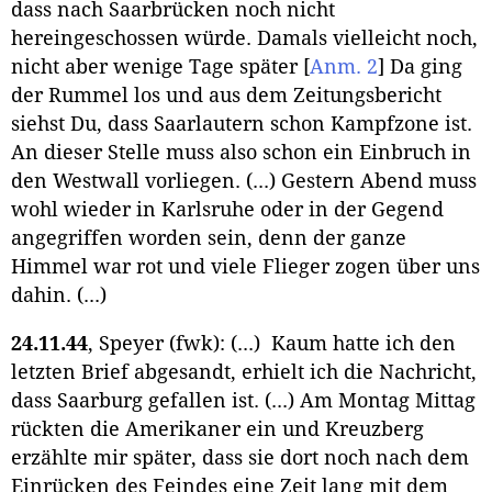
dass nach Saarbrücken noch nicht
hereingeschossen würde. Damals vielleicht noch,
nicht aber wenige Tage später
[
Anm. 2
]
Da ging
der Rummel los und aus dem Zeitungsbericht
siehst Du, dass Saarlautern schon Kampfzone ist.
An dieser Stelle muss also schon ein Einbruch in
den Westwall vorliegen. (...) Gestern Abend muss
wohl wieder in Karlsruhe oder in der Gegend
angegriffen worden sein, denn der ganze
Himmel war rot und viele Flieger zogen über uns
dahin. (...)
24.11.44
, Speyer (fwk): (...) Kaum hatte ich den
letzten Brief abgesandt, erhielt ich die Nachricht,
dass Saarburg gefallen ist. (...) Am Montag Mittag
rückten die Amerikaner ein und Kreuzberg
erzählte mir später, dass sie dort noch nach dem
Einrücken des Feindes eine Zeit lang mit dem