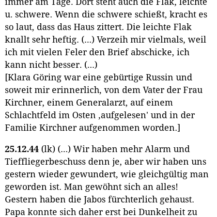
immer am Tage. Dort steht auch die Flak, leichte
u. schwere. Wenn die schwere schießt, kracht es
so laut, dass das Haus zittert. Die leichte Flak
knallt sehr heftig. (...) Verzeih mir vielmals, weil
ich mit vielen Feler den Brief abschicke, ich
kann nicht besser. (...)
[Klara Göring war eine gebürtige Russin und
soweit mir erinnerlich, von dem Vater der Frau
Kirchner, einem Generalarzt, auf einem
Schlachtfeld im Osten ‚aufgelesen' und in der
Familie Kirchner aufgenommen worden.]
25.12.44
(lk) (...) Wir haben mehr Alarm und
Tieffliegerbeschuss denn je, aber wir haben uns
gestern wieder gewundert, wie gleichgültig man
geworden ist. Man gewöhnt sich an alles!
Gestern haben die Jabos fürchterlich gehaust.
Papa konnte sich daher erst bei Dunkelheit zu