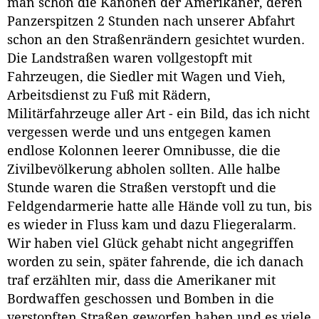
man schon die Kanonen der Amerikaner, deren
Panzerspitzen 2 Stunden nach unserer Abfahrt
schon an den Straßenrändern gesichtet wurden.
Die Landstraßen waren vollgestopft mit
Fahrzeugen, die Siedler mit Wagen und Vieh,
Arbeitsdienst zu Fuß mit Rädern,
Militärfahrzeuge aller Art - ein Bild, das ich nicht
vergessen werde und uns entgegen kamen
endlose Kolonnen leerer Omnibusse, die die
Zivilbevölkerung abholen sollten. Alle halbe
Stunde waren die Straßen verstopft und die
Feldgendarmerie hatte alle Hände voll zu tun, bis
es wieder in Fluss kam und dazu Fliegeralarm.
Wir haben viel Glück gehabt nicht angegriffen
worden zu sein, später fahrende, die ich danach
traf erzählten mir, dass die Amerikaner mit
Bordwaffen geschossen und Bomben in die
verstopften Straßen geworfen haben und es viele