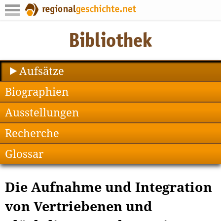
Aufsätze
Biographien
Ausstellungen
Recherche
Glossar
Die Aufnahme und Integration
von Vertriebenen und