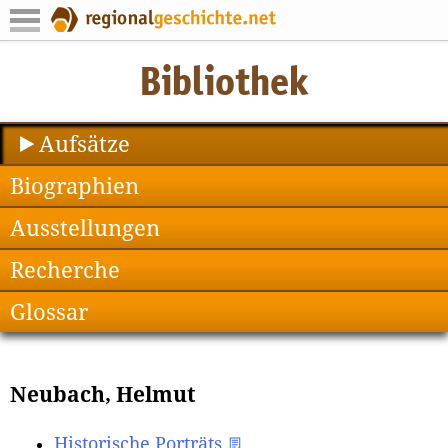
Aufsätze
Biographien
Ausstellungen
Recherche
Glossar
Neubach, Helmut
Historische Porträts