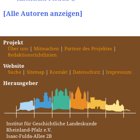
[Alle Autoren anzeigen]
Projekt
Über uns
Mitmachen
Partner des Projektes
Redaktionsrichtlinien
Website
Suche
Sitemap
Kontakt
Datenschutz
Impressum
Herausgeber
Institut für Geschichtliche Landeskunde
Rheinland-Pfalz e.V.
Isaac-Fulda-Allee 2B