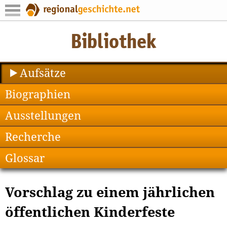
Aufsätze
Biographien
Ausstellungen
Recherche
Glossar
Vorschlag zu einem jährlichen
öffentlichen Kinderfeste