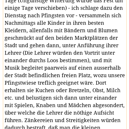
Tage (Ungünstige Witterung würde das Fest um
einige Tage verschieben) - ich schlage dazu den
Dienstag nach Pfingsten vor - versammeln sich
Nachmittags alle Kinder in ihren besten
Kleidern, allenfalls mit Bändern und Blumen
geschmückt auf den beiden Marktplätzen der
Stadt und gehen dann, unter Anführung ihrer
Lehrer (Die Lehrer würden den Vortrit unter
einander durchs Loos bestimmen), und mit
Musik begleitet paarweis auf einen ausserhalb
der Stadt befindlichen freien Platz, wozu unsere
Pfingstwiese treflich geeignet wäre. Dort
erhalten sie Kuchen oder Bretzeln, Obst, Milch
etc. und belustigen sich dann unter einander
mit Spielen, Knaben und Mädchen abgesondert,
über welche die Lehrer die nöthige Aufsicht
führen. Zänkereien und Streitigkeiten würden
dadurch bestraft, daß man die kleinen