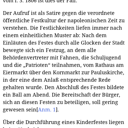
vom l. 3. 1806 ist dies der Fall.
Der Aufruf ist als Satire gegen die verordnete
öffentliche Festkultur der napoleonischen Zeit zu
verstehen. Die Festlichkeiten liefen immer nach
einem einheitlichen Muster ab: Nach dem
Einläuten des Festes durch alle Glocken der Stadt
bewegte sich ein Festzug, an dem alle
Behördenvertreter mit Fahnen, die Schuljugend
und die „Patrioten“ teilnahmen, vom Rathaus am
Eiermarkt über den Kornmarkt zur Pauluskirche,
in der eine dem Anlaß entsprechende Rede
gehalten wurde. Den Abschluß des Festes bildete
ein Ball am Abend. Die Bereitschaft der Bürger,
sich an diesen Festen zu beteiligen, soll gering
gewesen sein
[
Anm. 1
]
.
Über die Durchführung eines Kinderfestes liegen