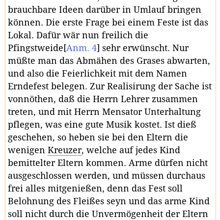
brauchbare Ideen darüber in Umlauf bringen
können. Die erste Frage bei einem Feste ist das
Lokal. Dafür wär nun freilich die
Pfingstweide
[
Anm. 4
]
sehr erwünscht. Nur
müßte man das Abmähen des Grases abwarten,
und also die Feierlichkeit mit dem Namen
Erndefest belegen. Zur Realisirung der Sache ist
vonnöthen, daß die Herrn Lehrer zusammen
treten, und mit Herrn Mensator Unterhaltung
pflegen, was eine gute Musik kostet. Ist dieß
geschehen, so heben sie bei den Eltern die
wenigen
Kreuzer
, welche auf jedes Kind
bemittelter Eltern kommen. Arme dürfen nicht
ausgeschlossen werden, und müssen durchaus
frei alles mitgenießen, denn das Fest soll
Belohnung des Fleißes seyn und das arme Kind
soll nicht durch die Unvermögenheit der Eltern