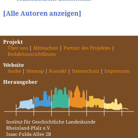
[Alle Autoren anzeigen]
Projekt
Über uns
Mitmachen
Partner des Projektes
Redaktionsrichtlinien
Website
Suche
Sitemap
Kontakt
Datenschutz
Impressum
Herausgeber
Institut für Geschichtliche Landeskunde
Rheinland-Pfalz e.V.
Isaac-Fulda-Allee 2B