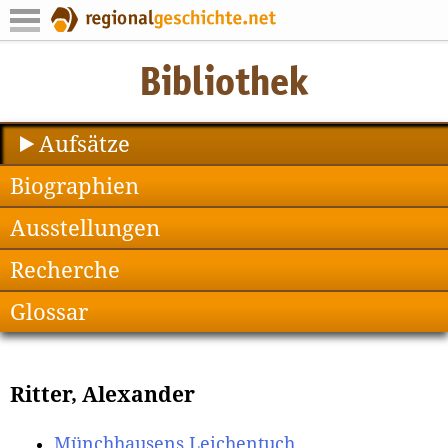
Aufsätze
Biographien
Ausstellungen
Recherche
Glossar
Ritter, Alexander
Münchhausens Leichentuch