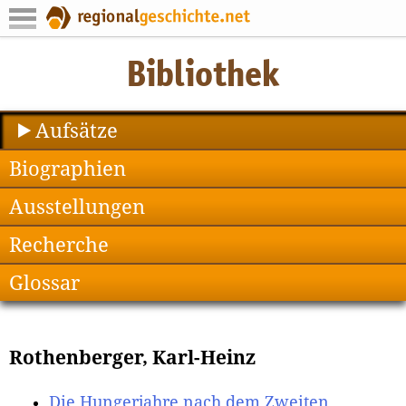
Aufsätze
Biographien
Ausstellungen
Recherche
Glossar
Rothenberger, Karl-Heinz
Die Hungerjahre nach dem Zweiten