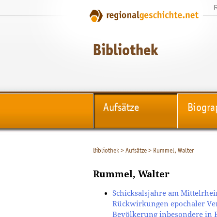
Bibliothek
Aufsätze
Biogra
Bibliothek
>
Aufsätze
>
Rummel, Walter
Rummel, Walter
Schicksalsjahre am Mittelrhei
Rückwirkungen epochaler Ver
Bevölkerung inbesondere in 