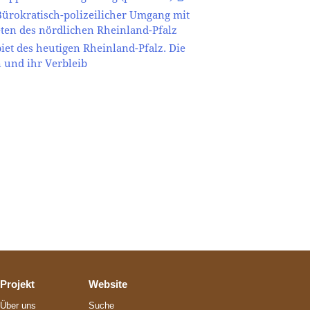
Bürokratisch-polizeilicher Umgang mit
ten des nördlichen Rheinland-Pfalz
et des heutigen Rheinland-Pfalz. Die
 und ihr Verbleib
Projekt
Website
Über uns
Suche