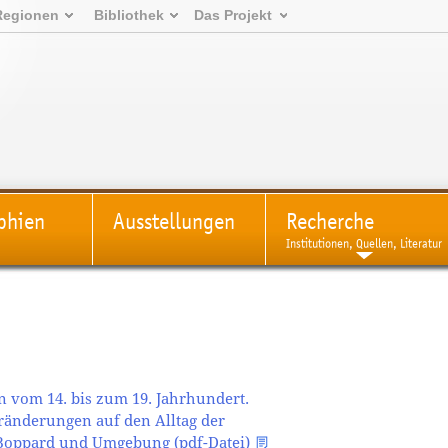
Regionen
Bibliothek
Das Projekt
phien
Ausstellungen
Recherche
Institutionen, Quellen, Literatur
n vom 14. bis zum 19. Jahrhundert.
änderungen auf den Alltag der
Boppard und Umgebung (pdf-Datei)