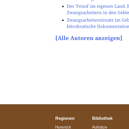
Der 'Feind' im eigenen Land. 
Zwangsarbeitern in den Gebie
Zwangsarbeitereinsatz im Gebi
bürokratische Dokumentation
[Alle Autoren anzeigen]
Regionen
Bibliothek
Hunsrück
Aufsätze