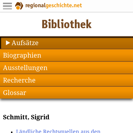
Aufsätze
Biographien
Ausstellungen
Recherche
Glossar
Schmitt, Sigrid
Ländliche Rechtsquellen aus den