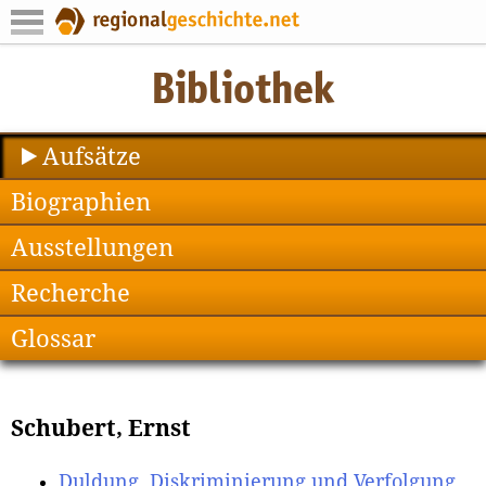
Aufsätze
Biographien
Ausstellungen
Recherche
Glossar
Schubert, Ernst
Duldung, Diskriminierung und Verfolgung