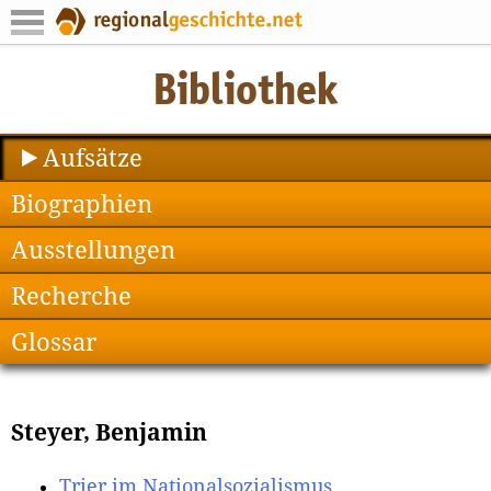
Aufsätze
Biographien
Ausstellungen
Recherche
Glossar
Steyer, Benjamin
Trier im Nationalsozialismus