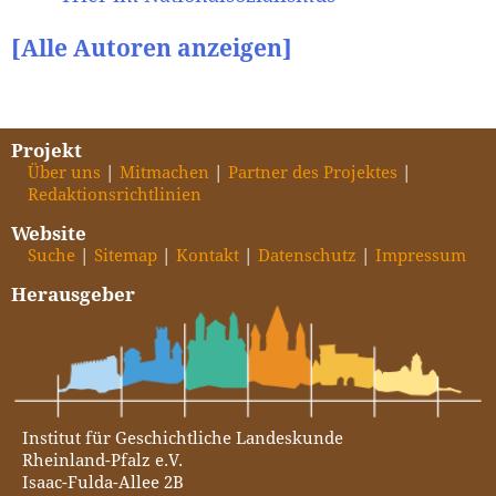
[Alle Autoren anzeigen]
Projekt
Über uns
Mitmachen
Partner des Projektes
Redaktionsrichtlinien
Website
Suche
Sitemap
Kontakt
Datenschutz
Impressum
Herausgeber
Institut für Geschichtliche Landeskunde
Rheinland-Pfalz e.V.
Isaac-Fulda-Allee 2B