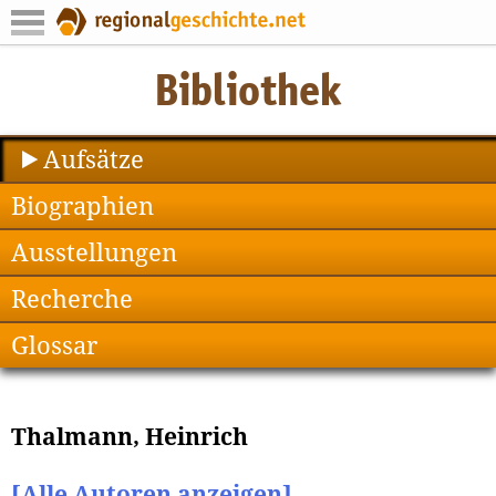
Aufsätze
Biographien
Ausstellungen
Recherche
Glossar
Thalmann, Heinrich
[Alle Autoren anzeigen]