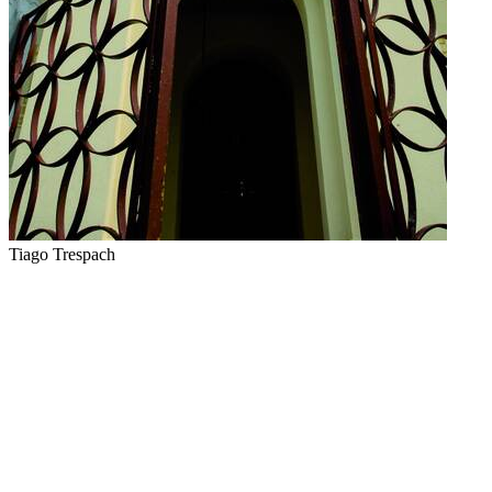
Tiago Trespach