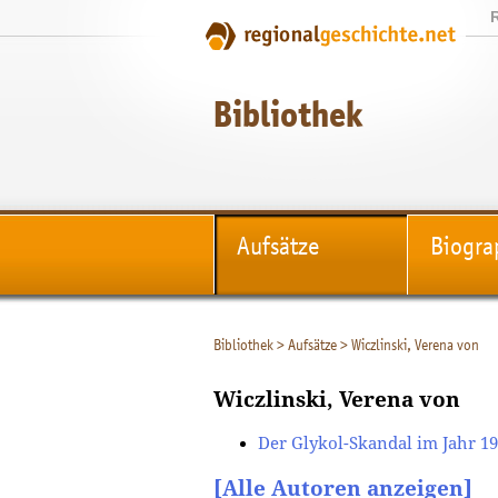
Bibliothek
Aufsätze
Biogra
Bibliothek
>
Aufsätze
>
Wiczlinski, Verena von
Wiczlinski, Verena von
Der Glykol-Skandal im Jahr 1
[Alle Autoren anzeigen]