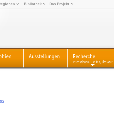
Regionen
Bibliothek
Das Projekt
phien
Ausstellungen
Recherche
Institutionen, Quellen, Literatur
985