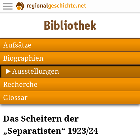
Aufsätze
Biographien
Ausstellungen
Recherche
Glossar
Das Scheitern der
„Separatisten“ 1923/24