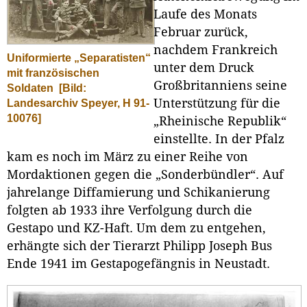
Laufe des Monats
Februar zurück,
nachdem Frankreich
Uniformierte „Separatisten“
unter dem Druck
mit französischen
Großbritanniens seine
Soldaten
[Bild:
Unterstützung für die
Landesarchiv Speyer, H 91-
10076]
„Rheinische Republik“
einstellte. In der Pfalz
kam es noch im März zu einer Reihe von
Mordaktionen gegen die „Sonderbündler“. Auf
jahrelange Diffamierung und Schikanierung
folgten ab 1933 ihre Verfolgung durch die
Gestapo und KZ-Haft. Um dem zu entgehen,
erhängte sich der Tierarzt Philipp Joseph Bus
Ende 1941 im Gestapogefängnis in Neustadt.