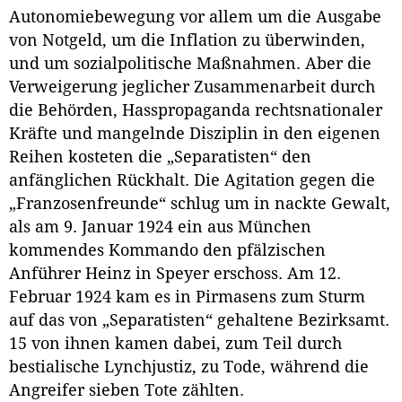
Autonomiebewegung vor allem um die Ausgabe
von Notgeld, um die Inflation zu überwinden,
und um sozialpolitische Maßnahmen. Aber die
Verweigerung jeglicher Zusammenarbeit durch
die Behörden, Hasspropaganda rechtsnationaler
Kräfte und mangelnde Disziplin in den eigenen
Reihen kosteten die „Separatisten“ den
anfänglichen Rückhalt. Die Agitation gegen die
„Franzosenfreunde“ schlug um in nackte Gewalt,
als am 9. Januar 1924 ein aus München
kommendes Kommando den pfälzischen
Anführer Heinz in Speyer erschoss. Am 12.
Februar 1924 kam es in Pirmasens zum Sturm
auf das von „Separatisten“ gehaltene Bezirksamt.
15 von ihnen kamen dabei, zum Teil durch
bestialische Lynchjustiz, zu Tode, während die
Angreifer sieben Tote zählten.