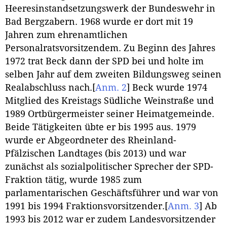
Heeresinstandsetzungswerk der Bundeswehr in
Bad Bergzabern. 1968 wurde er dort mit 19
Jahren zum ehrenamtlichen
Personalratsvorsitzendem. Zu Beginn des Jahres
1972 trat Beck dann der SPD bei und holte im
selben Jahr auf dem zweiten Bildungsweg seinen
Realabschluss nach.
[
Anm. 2
]
Beck wurde 1974
Mitglied des Kreistags Südliche Weinstraße und
1989 Ortbürgermeister seiner Heimatgemeinde.
Beide Tätigkeiten übte er bis 1995 aus. 1979
wurde er Abgeordneter des Rheinland-
Pfälzischen Landtages (bis 2013) und war
zunächst als sozialpolitischer Sprecher der SPD-
Fraktion tätig, wurde 1985 zum
parlamentarischen Geschäftsführer und war von
1991 bis 1994 Fraktionsvorsitzender.
[
Anm. 3
]
Ab
1993 bis 2012 war er zudem Landesvorsitzender