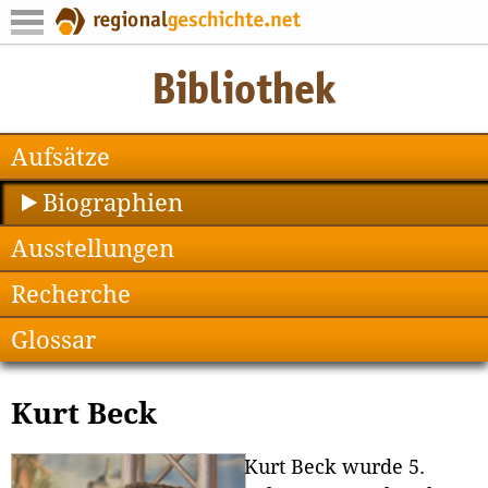
Aufsätze
Biographien
Ausstellungen
Recherche
Glossar
Kurt Beck
Kurt Beck wurde 5.