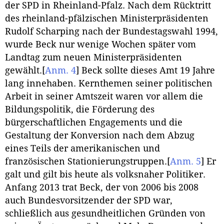
der SPD in Rheinland-Pfalz. Nach dem Rücktritt
des rheinland-pfälzischen Ministerpräsidenten
Rudolf Scharping nach der Bundestagswahl 1994,
wurde Beck nur wenige Wochen später vom
Landtag zum neuen Ministerpräsidenten
gewählt.
[
Anm. 4
]
Beck sollte dieses Amt 19 Jahre
lang innehaben. Kernthemen seiner politischen
Arbeit in seiner Amtszeit waren vor allem die
Bildungspolitik, die Förderung des
bürgerschaftlichen Engagements und die
Gestaltung der Konversion nach dem Abzug
eines Teils der amerikanischen und
französischen Stationierungstruppen.
[
Anm. 5
]
Er
galt und gilt bis heute als volksnaher Politiker.
Anfang 2013 trat Beck, der von 2006 bis 2008
auch Bundesvorsitzender der SPD war,
schließlich aus gesundheitlichen Gründen von