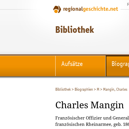
Bibliothek
Aufsätze
Biogra
Bibliothek
>
Biographien
>
M
>
Mangin, Charles
Charles Mangin
Französischer Offizier und Genera
französischen Rheinarmee, geb. 1866