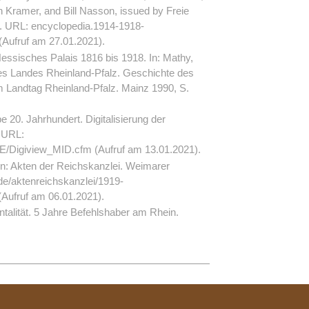
 Kramer, and Bill Nasson, issued by Freie
9.
URL:
encyclopedia.1914-1918-
(Aufruf am 27.01.2021).
essisches Palais 1816 bis 1918. In: Mathy,
es Landes Rheinland-Pfalz. Geschichte des
 Landtag Rheinland-Pfalz. Mainz 1990, S.
pe 20.
Jahrhundert. Digitalisierung der
 URL:
/Digiview_MID.cfm
(Aufruf am 13.01.2021).
n: Akten der Reichskanzlei. Weimarer
e/aktenreichskanzlei/1919-
Aufruf am 06.01.2021).
talität. 5 Jahre Befehlshaber am Rhein.