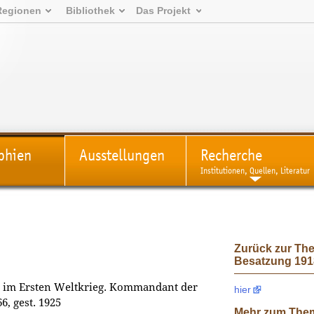
Regionen
Bibliothek
Das Projekt
phien
Ausstellungen
Recherche
Institutionen, Quellen, Literatur
Zurück zur The
Besatzung 1918
l im Ersten Weltkrieg. Kommandant der
hier
, gest. 1925
Mehr zum The