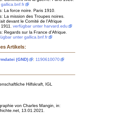
gallica.bnf.fr
: La force noire. Paris 1910.
: La mission des Troupes noires.
it devant le Comité de l'Afrique
s 1911.
verfügbar unter harvard.edu
: Regards sur la France d'Afrique.
fügbar unter gallica.bnf.fr
es Artikels:
mdatei (GND)
:
1190610070
nschaftliche Hilfskraft, IGL
graphie von Charles Mangin, in:
ichte.net, 13.01.2021.