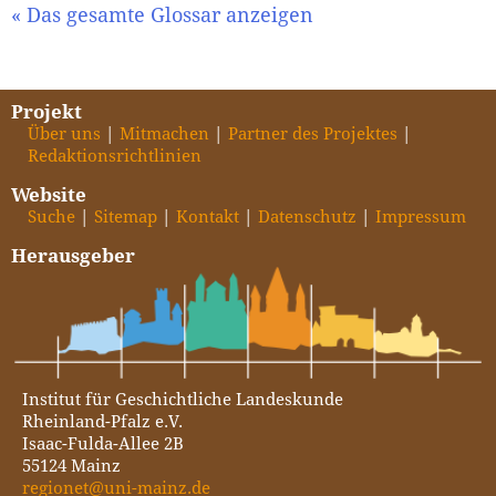
« Das gesamte Glossar anzeigen
Projekt
Über uns
Mitmachen
Partner des Projektes
Redaktionsrichtlinien
Website
Suche
Sitemap
Kontakt
Datenschutz
Impressum
Herausgeber
Institut für Geschichtliche Landeskunde
Rheinland-Pfalz e.V.
Isaac-Fulda-Allee 2B
55124 Mainz
regionet@uni-mainz.de