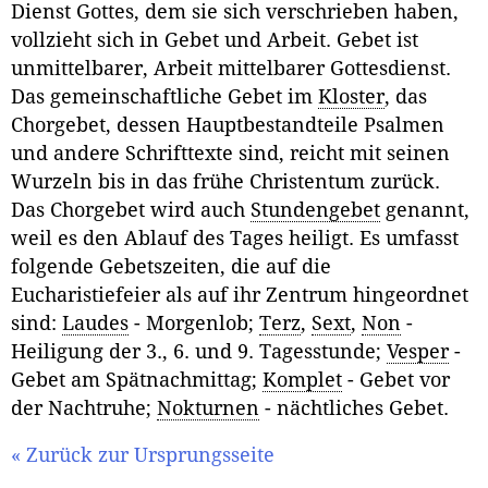
Dienst Gottes, dem sie sich verschrieben haben,
vollzieht sich in Gebet und Arbeit. Gebet ist
unmittelbarer, Arbeit mittelbarer Gottesdienst.
Das gemeinschaftliche Gebet im
Kloster
, das
Chorgebet, dessen Hauptbestandteile Psalmen
und andere Schrifttexte sind, reicht mit seinen
Wurzeln bis in das frühe Christentum zurück.
Das Chorgebet wird auch
Stundengebet
genannt,
weil es den Ablauf des Tages heiligt. Es umfasst
folgende Gebetszeiten, die auf die
Eucharistiefeier als auf ihr Zentrum hingeordnet
sind:
Laudes
- Morgenlob;
Terz
,
Sext
,
Non
-
Heiligung der 3., 6. und 9. Tagesstunde;
Vesper
-
Gebet am Spätnachmittag;
Komplet
- Gebet vor
der Nachtruhe;
Nokturnen
- nächtliches Gebet.
« Zurück zur Ursprungsseite